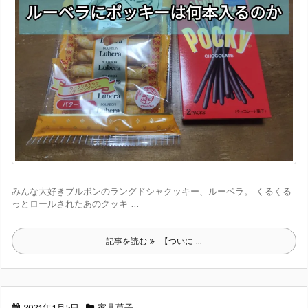
みんな大好きブルボンのラングドシャクッキー、ルーベラ。 くるくる
っとロールされたあのクッキ ...
記事を読む
【ついに ...
2021年1月5日
家具菓子