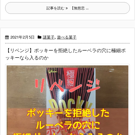
記事を読む
【無慈悲 ...
2021年2月5日
謎菓子
,
遊べる菓子
【リベンジ】ポッキーを拒絶したルーベラの穴に極細ポ
ッキーなら入るのか