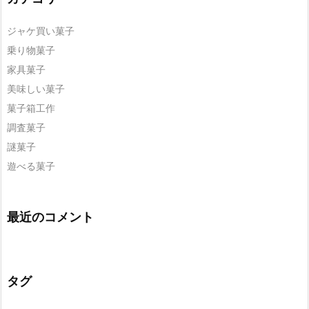
ジャケ買い菓子
乗り物菓子
家具菓子
美味しい菓子
菓子箱工作
調査菓子
謎菓子
遊べる菓子
最近のコメント
タグ