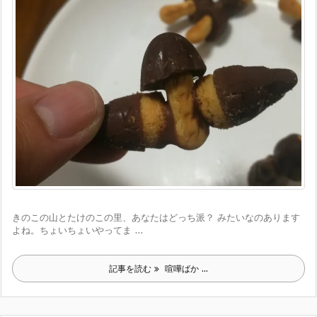
きのこの山とたけのこの里、あなたはどっち派？ みたいなのあります
よね。ちょいちょいやってま ...
記事を読む
喧嘩ばか ...