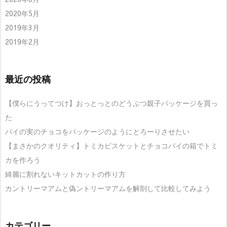
2020年5月
2019年3月
2019年2月
最近の投稿
【僕らにうってつけ】おっとっとのどうぶつ親子パッケージを買っ
た
パイの実のチョコをパッケージのようにとろーりさせたい
【まさかのクオリティ】トミカビスケットとチョコパイの箱でトミ
カを作ろう
綺麗に割れないキットカットの作り方
カントリーマアムと偽ントリーマアムを解剖して比較してみよう
カテゴリー