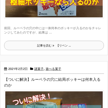
前回、ルーベラの穴の中には一体何本のポッキーが入るのかをチャレ
ンジしてみたのですが、結果は ...
記事を読む
【リベン ...
2021年2月2日
謎菓子
,
遊べる菓子
【ついに解決】ルーベラの穴に結局ポッキーは何本入る
のか