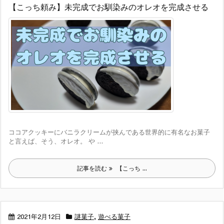
【こっち頼み】未完成でお馴染みのオレオを完成させる
ココアクッキーにバニラクリームが挟んである世界的に有名なお菓子
と言えば、そう、オレオ。 や ...
記事を読む
【こっち ...
2021年2月12日
謎菓子
,
遊べる菓子