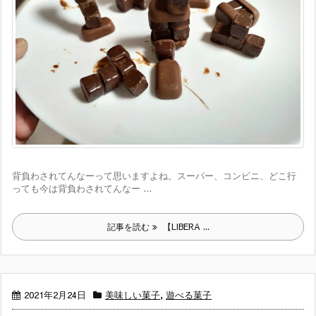
背負わされてんなーって思いますよね。スーパー、コンビニ、どこ行
っても今は背負わされてんなー ...
記事を読む
【LIBERA ...
2021年2月24日
美味しい菓子
,
遊べる菓子