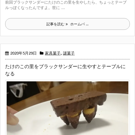
前回ブラックサンダーにたけのこの里を生やしたら、ちょっとテーブ
ルっぽくなったんですよ。世に ...
記事を読む
ホームパ ...
2020年5月29日
家具菓子
,
謎菓子
たけのこの里をブラックサンダーに生やすとテーブルに
なる