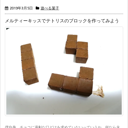
2019年3月5日
遊べる菓子
メルティーキッスでテトリスのブロックを作ってみよう
僕自身、チョコに過剰な口どけを求めていないっていうか、何なら永