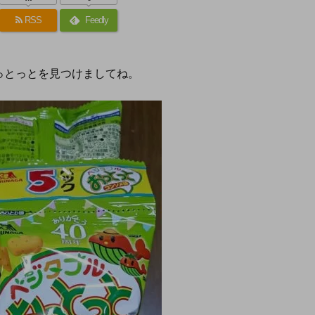
RSS
Feedly
っとっとを見つけましてね。