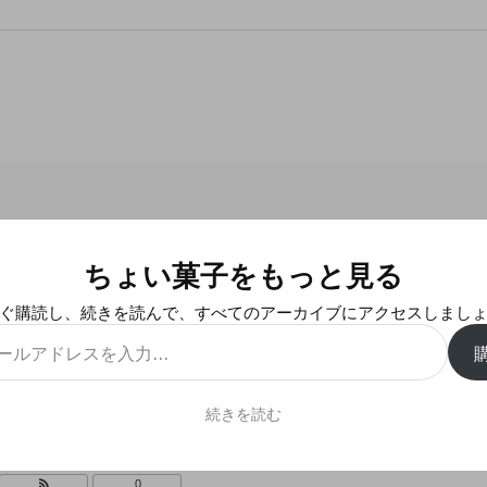
ちょい菓子をもっと見る
とっとのどうぶつ親子パッケージ
ぐ購読し、続きを読んで、すべてのアーカイブにアクセスしまし
続きを読む
,
森永
0