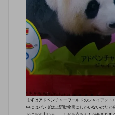
まずはアドベンチャーワールドのジャイアント
中にはパンダは上野動物園にしかいないのだと
ドにも沢山いるし、しかも赤ちゃんが産まれま