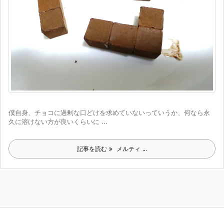
僕自身、チョコに過剰な口どけを求めていないっていうか、何なら永
久に溶けない方が良いくらいに ...
記事を読む
メルティ ...