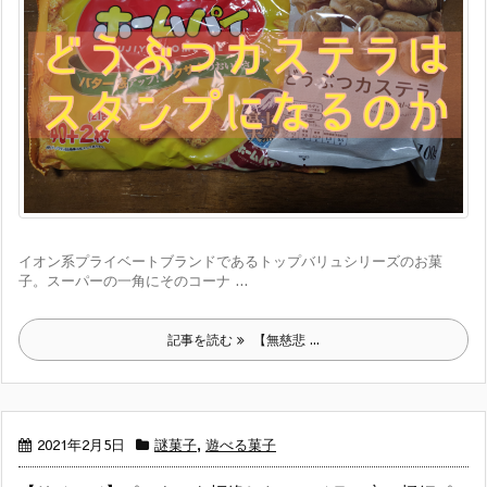
イオン系プライベートブランドであるトップバリュシリーズのお菓
子。スーパーの一角にそのコーナ ...
記事を読む
【無慈悲 ...
2021年2月5日
謎菓子
,
遊べる菓子