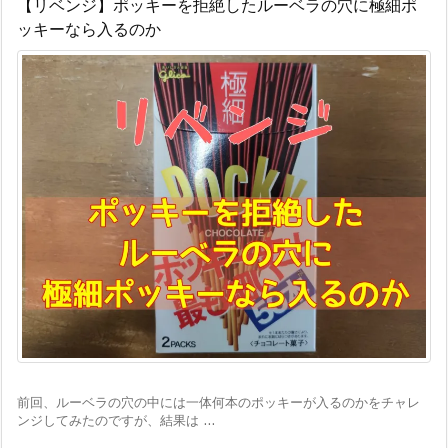
【リベンジ】ポッキーを拒絶したルーベラの穴に極細ポ
ッキーなら入るのか
前回、ルーベラの穴の中には一体何本のポッキーが入るのかをチャレ
ンジしてみたのですが、結果は ...