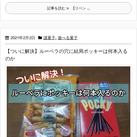
記事を読む
【リベン ...
2021年2月2日
謎菓子
,
遊べる菓子
【ついに解決】ルーベラの穴に結局ポッキーは何本入る
のか