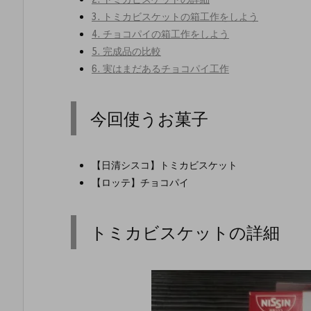
3.
トミカビスケットの箱工作をしよう
4.
チョコパイの箱工作をしよう
5.
完成品の比較
6.
実はまだあるチョコパイ工作
今回使うお菓子
【日清シスコ】トミカビスケット
【ロッテ】チョコパイ
トミカビスケットの詳細