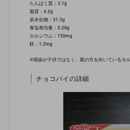
たんぱく質：3.1g
脂質：4.2g
炭水化物：31.5g
食塩相当量：0.28g
カルシウム：150mg
鉄：1.2mg
※視線が子供ではなく、親の方を向いているカ
チョコパイの詳細