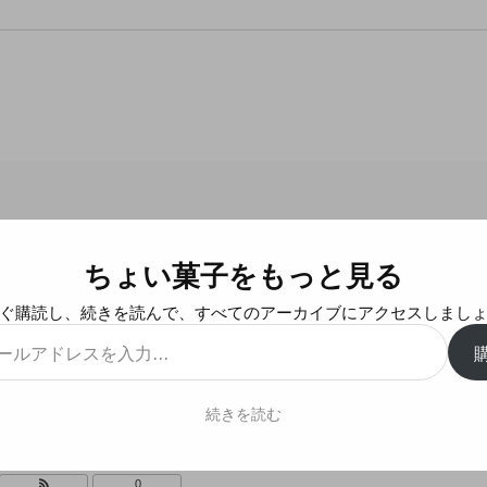
ちょい菓子をもっと見る
トミカビスケットとチョコパイの箱
ぐ購読し、続きを読んで、すべてのアーカイブにアクセスしまし
続きを読む
菓子
チョコパイ
,
トミカビスケット
,
ロッテ
,
日清シスコ
0