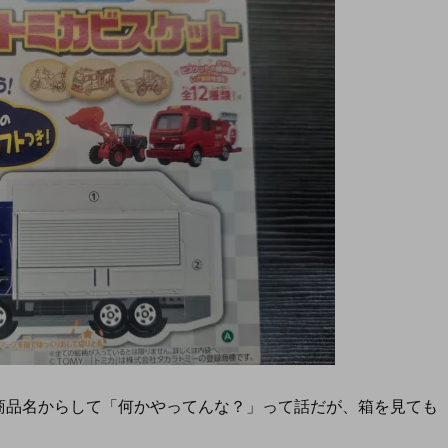
商品名からして「何かやってんな？」って話だが、箱を見ても