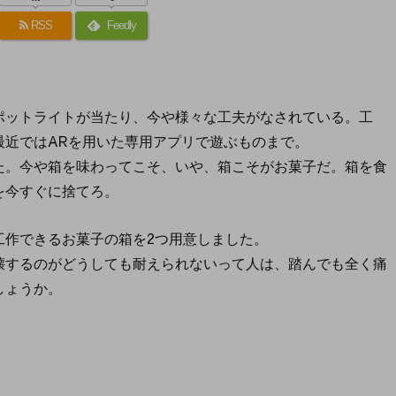
RSS
Feedly
ポットライトが当たり、今や様々な工夫がなされている。工
最近ではARを用いた専用アプリで遊ぶものまで。
た。今や箱を味わってこそ、いや、箱こそがお菓子だ。箱を食
を今すぐに捨てろ。
工作できるお菓子の箱を2つ用意しました。
壊するのがどうしても耐えられないって人は、踏んでも全く痛
しょうか。