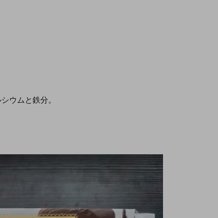
ルシウムと鉄分。