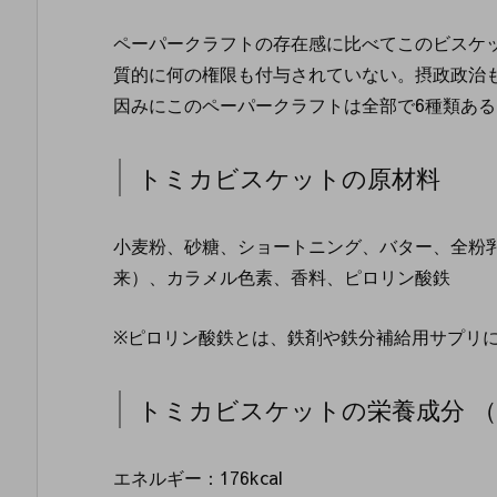
ペーパークラフトの存在感に比べてこのビスケ
質的に何の権限も付与されていない。摂政政治
因みにこのペーパークラフトは全部で6種類あ
トミカビスケットの原材料
小麦粉、砂糖、ショートニング、バター、全粉
来）、カラメル色素、香料、ピロリン酸鉄
※ピロリン酸鉄とは、鉄剤や鉄分補給用サプリ
トミカビスケットの栄養成分 （1
エネルギー：176kcal