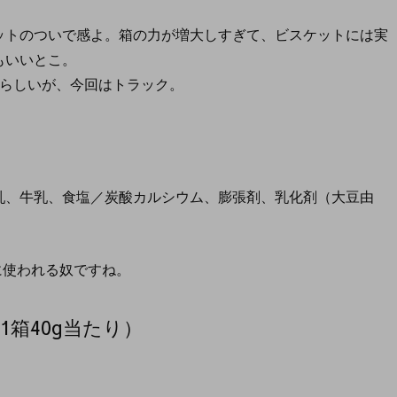
ットのついで感よ。箱の力が増大しすぎて、ビスケットには実
もいいとこ。
るらしいが、今回はトラック。
乳、牛乳、食塩／炭酸カルシウム、膨張剤、乳化剤（大豆由
に使われる奴ですね。
箱40g当たり）