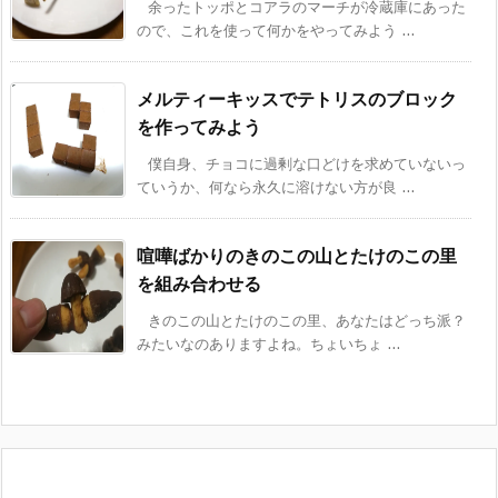
余ったトッポとコアラのマーチが冷蔵庫にあった
ので、これを使って何かをやってみよう ...
メルティーキッスでテトリスのブロック
を作ってみよう
僕自身、チョコに過剰な口どけを求めていないっ
ていうか、何なら永久に溶けない方が良 ...
喧嘩ばかりのきのこの山とたけのこの里
を組み合わせる
きのこの山とたけのこの里、あなたはどっち派？
みたいなのありますよね。ちょいちょ ...