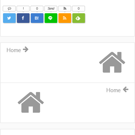
!
0
Send
0
B!
Home
Home