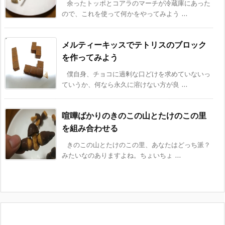
余ったトッポとコアラのマーチが冷蔵庫にあった
ので、これを使って何かをやってみよう ...
メルティーキッスでテトリスのブロック
を作ってみよう
僕自身、チョコに過剰な口どけを求めていないっ
ていうか、何なら永久に溶けない方が良 ...
喧嘩ばかりのきのこの山とたけのこの里
を組み合わせる
きのこの山とたけのこの里、あなたはどっち派？
みたいなのありますよね。ちょいちょ ...