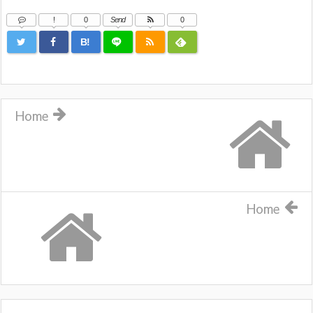
!
0
Send
0
B!
Home
Home