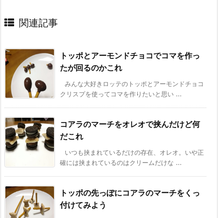
関連記事
トッポとアーモンドチョコでコマを作っ
たが回るのかこれ
みんな大好きロッテのトッポとアーモンドチョコ
クリスプを使ってコマを作りたいと思い ...
コアラのマーチをオレオで挟んだけど何
だこれ
いつも挟まれているだけの存在、オレオ。いや正
確には挟まれているのはクリームだけな ...
トッポの先っぽにコアラのマーチをくっ
付けてみよう