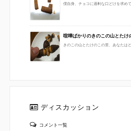
僕自身、チョコに過剰な口どけを求めてい
喧嘩ばかりのきのこの山とたけ
きのこの山とたけのこの里、あなたはどっ
ディスカッション
コメント一覧