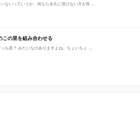
ないっていうか、何なら永久に溶けない方が良 ...
のこの里を組み合わせる
ち派？ みたいなのありますよね。ちょいちょ ...