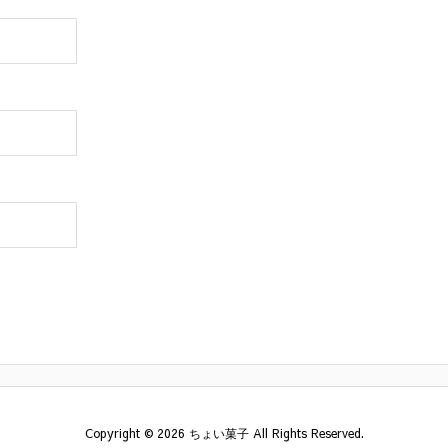
Copyright ©
2026
ちょい菓子
All Rights Reserved.