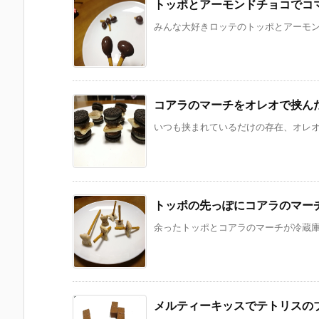
トッポとアーモンドチョコでコ
みんな大好きロッテのトッポとアーモンド
コアラのマーチをオレオで挟ん
いつも挟まれているだけの存在、オレオ。
トッポの先っぽにコアラのマー
余ったトッポとコアラのマーチが冷蔵庫に
メルティーキッスでテトリスの