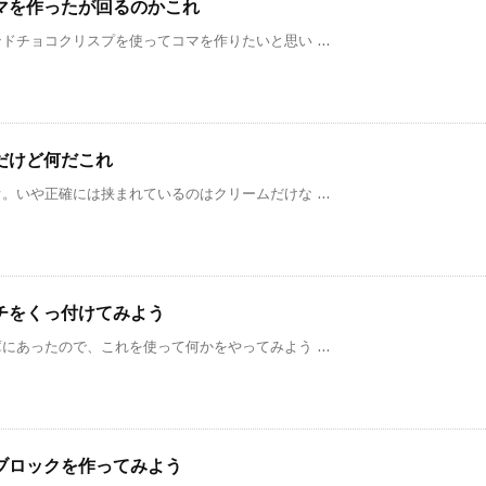
マを作ったが回るのかこれ
チョコクリスプを使ってコマを作りたいと思い ...
だけど何だこれ
いや正確には挟まれているのはクリームだけな ...
チをくっ付けてみよう
あったので、これを使って何かをやってみよう ...
ブロックを作ってみよう