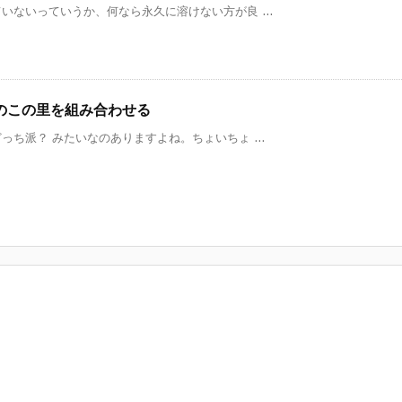
ないっていうか、何なら永久に溶けない方が良 ...
のこの里を組み合わせる
ち派？ みたいなのありますよね。ちょいちょ ...