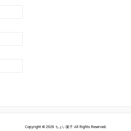
Copyright ©
2026
ちょい菓子
All Rights Reserved.