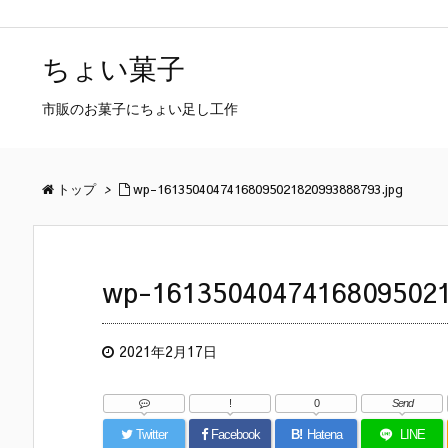
ちょい菓子
市販のお菓子にちょい足し工作
トップ
>
wp-16135040474168095021820993888793.jpg
wp-16135040474168095021
2021年2月17日
!
0
Send
Twitter
Facebook
B!
Hatena
LINE