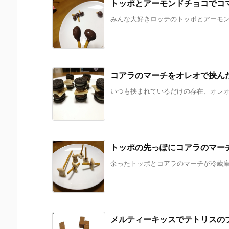
トッポとアーモンドチョコでコ
みんな大好きロッテのトッポとアーモンド
コアラのマーチをオレオで挟ん
いつも挟まれているだけの存在、オレオ。
トッポの先っぽにコアラのマー
余ったトッポとコアラのマーチが冷蔵庫に
メルティーキッスでテトリスの