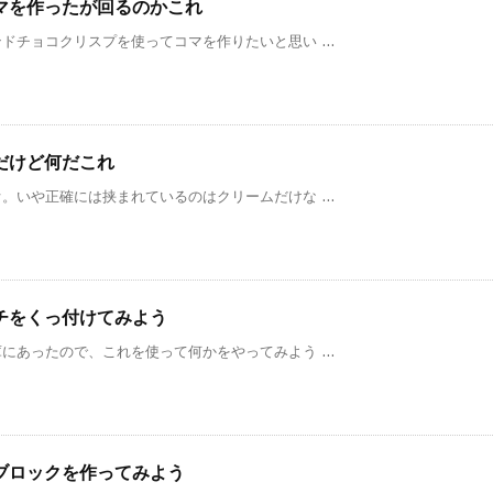
マを作ったが回るのかこれ
チョコクリスプを使ってコマを作りたいと思い ...
だけど何だこれ
いや正確には挟まれているのはクリームだけな ...
チをくっ付けてみよう
あったので、これを使って何かをやってみよう ...
ブロックを作ってみよう