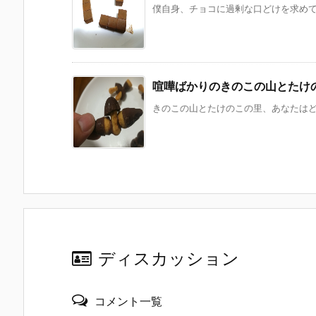
僕自身、チョコに過剰な口どけを求めてい
喧嘩ばかりのきのこの山とたけ
きのこの山とたけのこの里、あなたはどっ
ディスカッション
コメント一覧