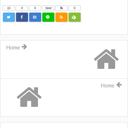
0
0
Send
0
B!
Home
Home