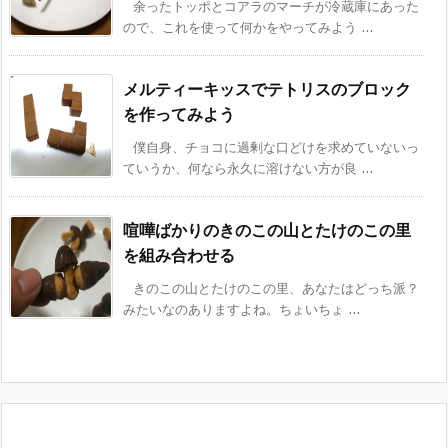
余ったトッポとコアラのマーチが冷蔵庫にあった
ので、これを使って何かをやってみよう ...
メルティーキッスでテトリスのブロック
を作ってみよう
僕自身、チョコに過剰な口どけを求めていないっ
ていうか、何なら永久に溶けない方が良 ...
喧嘩ばかりのきのこの山とたけのこの里
を組み合わせる
きのこの山とたけのこの里、あなたはどっち派？
みたいなのありますよね。ちょいちょ ...