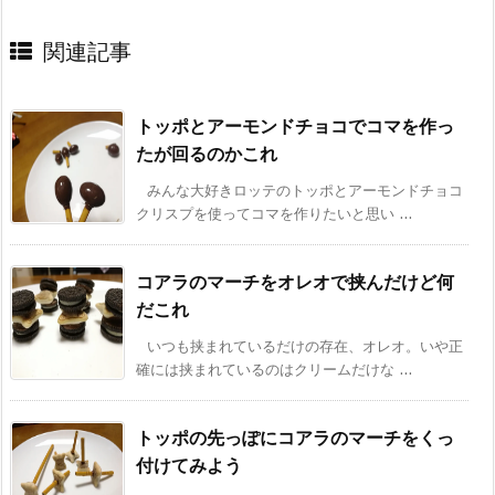
関連記事
トッポとアーモンドチョコでコマを作っ
たが回るのかこれ
みんな大好きロッテのトッポとアーモンドチョコ
クリスプを使ってコマを作りたいと思い ...
コアラのマーチをオレオで挟んだけど何
だこれ
いつも挟まれているだけの存在、オレオ。いや正
確には挟まれているのはクリームだけな ...
トッポの先っぽにコアラのマーチをくっ
付けてみよう