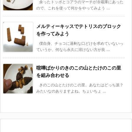
余ったトッポとコアラのマーチが冷蔵庫にあった
ので、これを使って何かをやってみよう ...
メルティーキッスでテトリスのブロック
を作ってみよう
僕自身、チョコに過剰な口どけを求めていないっ
ていうか、何なら永久に溶けない方が良 ...
喧嘩ばかりのきのこの山とたけのこの里
を組み合わせる
きのこの山とたけのこの里、あなたはどっち派？
みたいなのありますよね。ちょいちょ ...