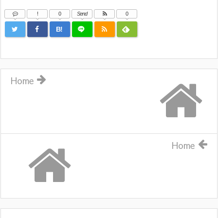
!
0
Send
0
B!
Home
Home