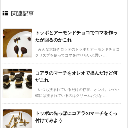
関連記事
トッポとアーモンドチョコでコマを作っ
たが回るのかこれ
みんな大好きロッテのトッポとアーモンドチョコ
クリスプを使ってコマを作りたいと思い ...
コアラのマーチをオレオで挟んだけど何
だこれ
いつも挟まれているだけの存在、オレオ。いや正
確には挟まれているのはクリームだけな ...
トッポの先っぽにコアラのマーチをくっ
付けてみよう