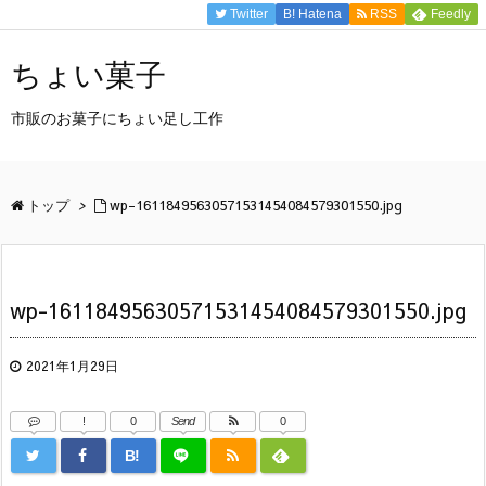
Twitter
B!
Hatena
RSS
Feedly
ちょい菓子
市販のお菓子にちょい足し工作
トップ
>
wp-16118495630571531454084579301550.jpg
wp-16118495630571531454084579301550.jpg
2021年1月29日
!
0
Send
0
B!