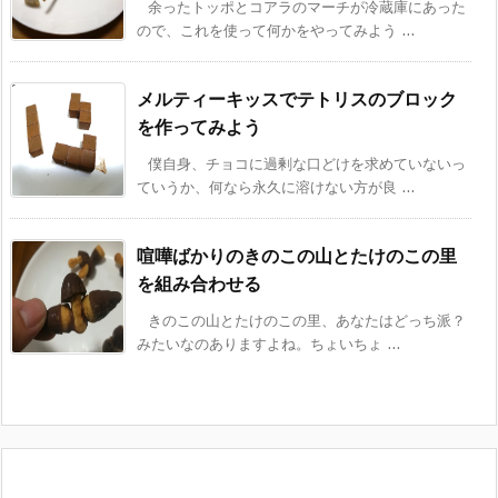
余ったトッポとコアラのマーチが冷蔵庫にあった
ので、これを使って何かをやってみよう ...
メルティーキッスでテトリスのブロック
を作ってみよう
僕自身、チョコに過剰な口どけを求めていないっ
ていうか、何なら永久に溶けない方が良 ...
喧嘩ばかりのきのこの山とたけのこの里
を組み合わせる
きのこの山とたけのこの里、あなたはどっち派？
みたいなのありますよね。ちょいちょ ...