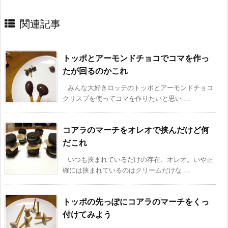
関連記事
トッポとアーモンドチョコでコマを作っ
たが回るのかこれ
みんな大好きロッテのトッポとアーモンドチョコ
クリスプを使ってコマを作りたいと思い ...
コアラのマーチをオレオで挟んだけど何
だこれ
いつも挟まれているだけの存在、オレオ。いや正
確には挟まれているのはクリームだけな ...
トッポの先っぽにコアラのマーチをくっ
付けてみよう