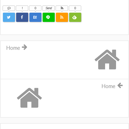
!
0
Send
0
B!
Home
Home