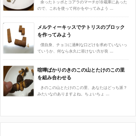
余ったトッポとコアラのマーチが冷蔵庫にあった
ので、これを使って何かをやってみよう ...
メルティーキッスでテトリスのブロック
を作ってみよう
僕自身、チョコに過剰な口どけを求めていないっ
ていうか、何なら永久に溶けない方が良 ...
喧嘩ばかりのきのこの山とたけのこの里
を組み合わせる
きのこの山とたけのこの里、あなたはどっち派？
みたいなのありますよね。ちょいちょ ...