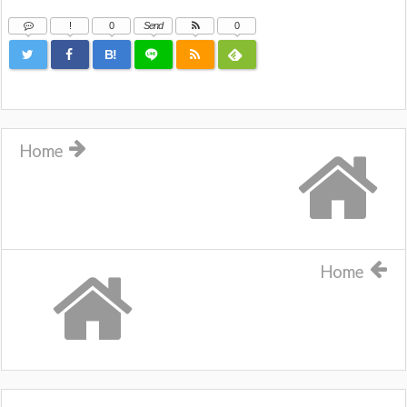
!
0
Send
0
B!
Home
Home