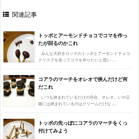
関連記事
トッポとアーモンドチョコでコマを作っ
たが回るのかこれ
みんな大好きロッテのトッポとアーモンドチョコ
クリスプを使ってコマを作りたいと思い ...
コアラのマーチをオレオで挟んだけど何
だこれ
いつも挟まれているだけの存在、オレオ。いや正
確には挟まれているのはクリームだけな ...
トッポの先っぽにコアラのマーチをくっ
付けてみよう