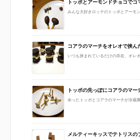
トッポとアーモンドチョコでコ
みんな大好きロッテのトッポとアーモンド
コアラのマーチをオレオで挟ん
いつも挟まれているだけの存在、オレオ。
トッポの先っぽにコアラのマー
余ったトッポとコアラのマーチが冷蔵庫に
メルティーキッスでテトリスの