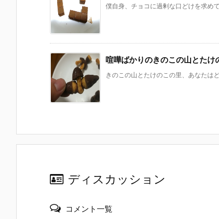
僕自身、チョコに過剰な口どけを求めてい
喧嘩ばかりのきのこの山とたけ
きのこの山とたけのこの里、あなたはどっ
ディスカッション
コメント一覧