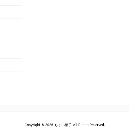
Copyright ©
2026
ちょい菓子
All Rights Reserved.