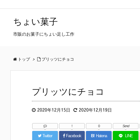
ちょい菓子
市販のお菓子にちょい足し工作
トップ
>
プリッツにチョコ
プリッツにチョコ
2020年12月15日
2020年12月19日
!
0
Send
Twitter
Facebook
B!
Hatena
LINE