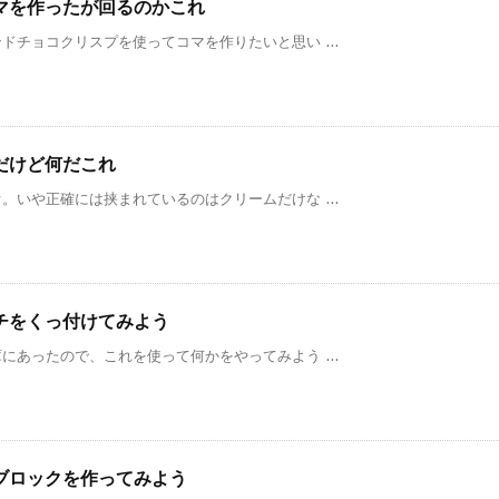
マを作ったが回るのかこれ
チョコクリスプを使ってコマを作りたいと思い ...
だけど何だこれ
いや正確には挟まれているのはクリームだけな ...
チをくっ付けてみよう
あったので、これを使って何かをやってみよう ...
ブロックを作ってみよう