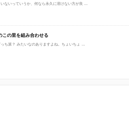
ないっていうか、何なら永久に溶けない方が良 ...
のこの里を組み合わせる
ち派？ みたいなのありますよね。ちょいちょ ...