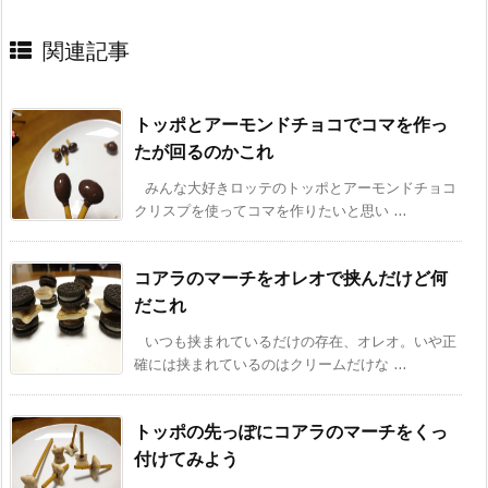
関連記事
トッポとアーモンドチョコでコマを作っ
たが回るのかこれ
みんな大好きロッテのトッポとアーモンドチョコ
クリスプを使ってコマを作りたいと思い ...
コアラのマーチをオレオで挟んだけど何
だこれ
いつも挟まれているだけの存在、オレオ。いや正
確には挟まれているのはクリームだけな ...
トッポの先っぽにコアラのマーチをくっ
付けてみよう