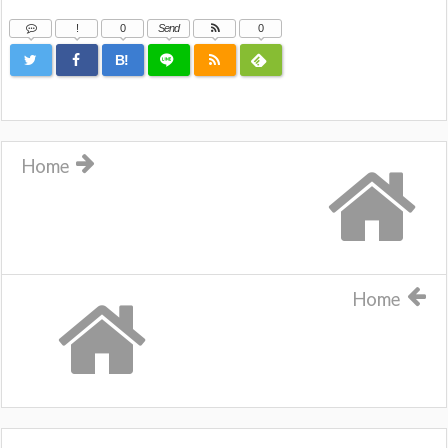
!
0
Send
0
B!
Home
Home