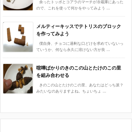
余ったトッポとコアラのマーチが冷蔵庫にあった
ので、これを使って何かをやってみよう ...
メルティーキッスでテトリスのブロック
を作ってみよう
僕自身、チョコに過剰な口どけを求めていないっ
ていうか、何なら永久に溶けない方が良 ...
喧嘩ばかりのきのこの山とたけのこの里
を組み合わせる
きのこの山とたけのこの里、あなたはどっち派？
みたいなのありますよね。ちょいちょ ...