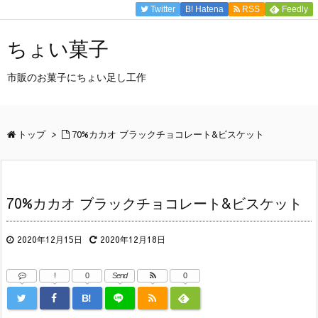
Twitter
B!
Hatena
RSS
Feedly
ちょい菓子
市販のお菓子にちょい足し工作
トップ
>
70%カカオ ブラックチョコレート&ビスケット
70%カカオ ブラックチョコレート&ビスケット
2020年12月15日
2020年12月18日
!
0
Send
0
B!