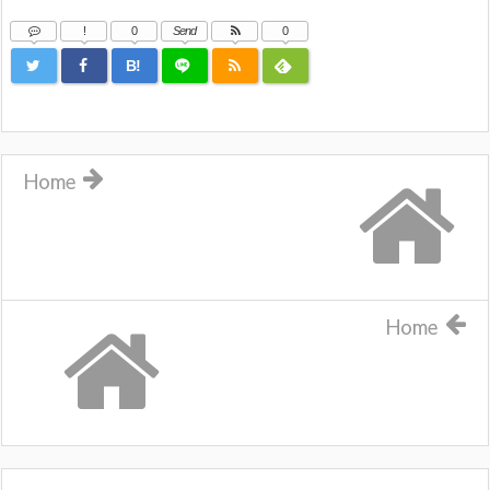
!
0
Send
0
B!
Home
Home