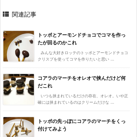
関連記事
トッポとアーモンドチョコでコマを作っ
たが回るのかこれ
みんな大好きロッテのトッポとアーモンドチョコ
クリスプを使ってコマを作りたいと思い ...
コアラのマーチをオレオで挟んだけど何
だこれ
いつも挟まれているだけの存在、オレオ。いや正
確には挟まれているのはクリームだけな ...
トッポの先っぽにコアラのマーチをくっ
付けてみよう