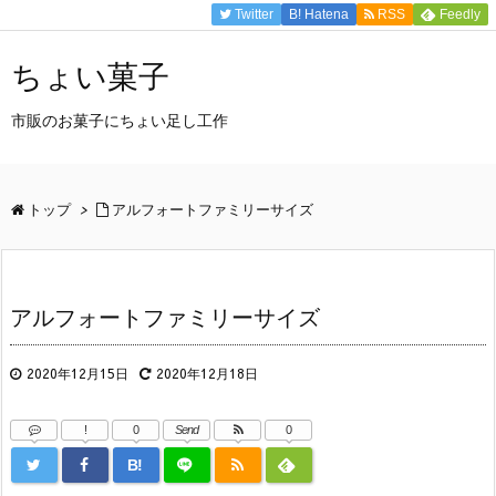
Twitter
B!
Hatena
RSS
Feedly
ちょい菓子
市販のお菓子にちょい足し工作
トップ
>
アルフォートファミリーサイズ
アルフォートファミリーサイズ
2020年12月15日
2020年12月18日
!
0
Send
0
B!