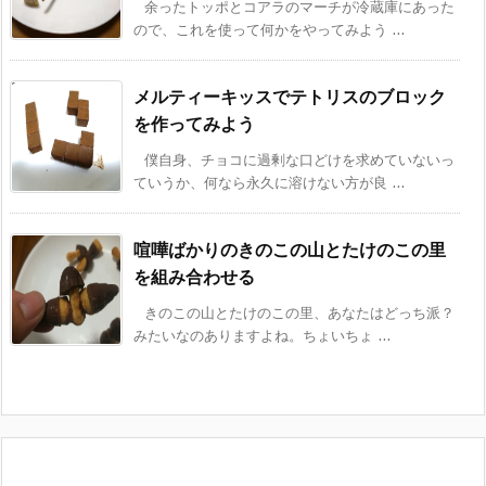
余ったトッポとコアラのマーチが冷蔵庫にあった
ので、これを使って何かをやってみよう ...
メルティーキッスでテトリスのブロック
を作ってみよう
僕自身、チョコに過剰な口どけを求めていないっ
ていうか、何なら永久に溶けない方が良 ...
喧嘩ばかりのきのこの山とたけのこの里
を組み合わせる
きのこの山とたけのこの里、あなたはどっち派？
みたいなのありますよね。ちょいちょ ...