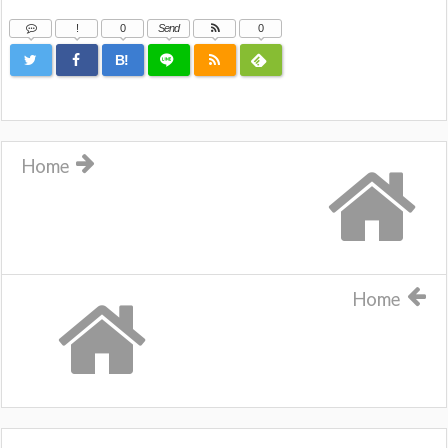
!
0
Send
0
B!
Home
Home