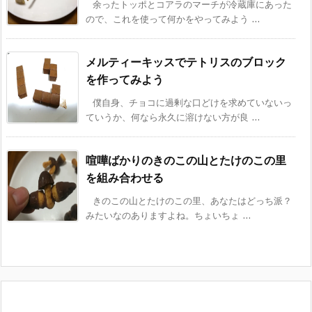
余ったトッポとコアラのマーチが冷蔵庫にあった
ので、これを使って何かをやってみよう ...
メルティーキッスでテトリスのブロック
を作ってみよう
僕自身、チョコに過剰な口どけを求めていないっ
ていうか、何なら永久に溶けない方が良 ...
喧嘩ばかりのきのこの山とたけのこの里
を組み合わせる
きのこの山とたけのこの里、あなたはどっち派？
みたいなのありますよね。ちょいちょ ...