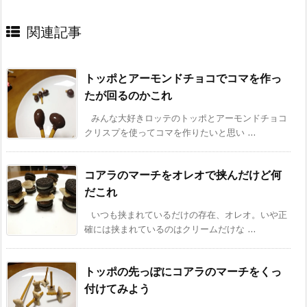
関連記事
トッポとアーモンドチョコでコマを作っ
たが回るのかこれ
みんな大好きロッテのトッポとアーモンドチョコ
クリスプを使ってコマを作りたいと思い ...
コアラのマーチをオレオで挟んだけど何
だこれ
いつも挟まれているだけの存在、オレオ。いや正
確には挟まれているのはクリームだけな ...
トッポの先っぽにコアラのマーチをくっ
付けてみよう