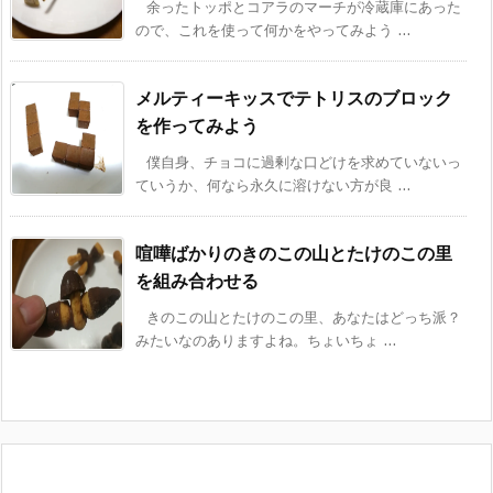
余ったトッポとコアラのマーチが冷蔵庫にあった
ので、これを使って何かをやってみよう ...
メルティーキッスでテトリスのブロック
を作ってみよう
僕自身、チョコに過剰な口どけを求めていないっ
ていうか、何なら永久に溶けない方が良 ...
喧嘩ばかりのきのこの山とたけのこの里
を組み合わせる
きのこの山とたけのこの里、あなたはどっち派？
みたいなのありますよね。ちょいちょ ...