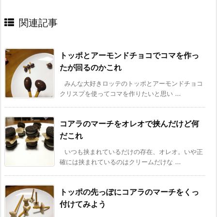
関連記事
トッポとアーモンドチョコでコマを作っ
たが回るのかこれ
みんな大好きロッテのトッポとアーモンドチョコ
クリスプを使ってコマを作りたいと思い ...
コアラのマーチをオレオで挟んだけど何
だこれ
いつも挟まれているだけの存在、オレオ。いや正
確には挟まれているのはクリームだけな ...
トッポの先っぽにコアラのマーチをくっ
付けてみよう