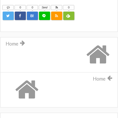
0
0
Send
0
B!
Home
Home