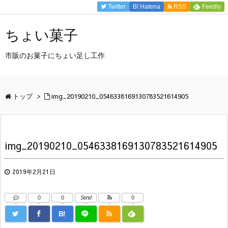
Twitter
B!
Hatena
RSS
Feedly
ちょい菓子
市販のお菓子にちょい足し工作
トップ
>
img_20190210_0546338169130783521614905
img_20190210_0546338169130783521614905
2019年2月21日
0
0
Send
0
B!