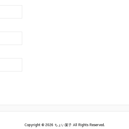
Copyright ©
2026
ちょい菓子
All Rights Reserved.