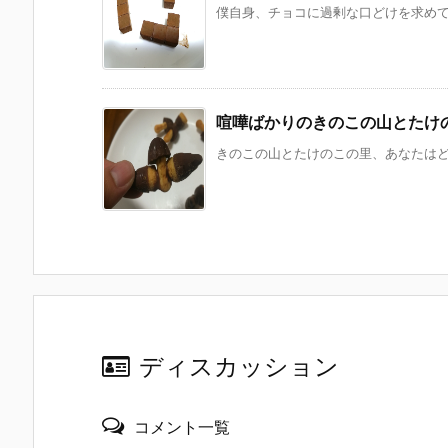
僕自身、チョコに過剰な口どけを求めてい
喧嘩ばかりのきのこの山とたけ
きのこの山とたけのこの里、あなたはどっ
ディスカッション
コメント一覧