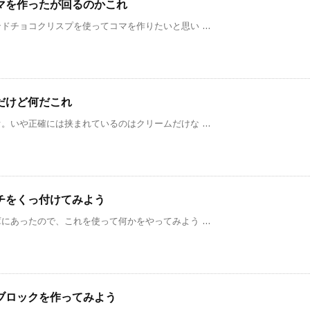
マを作ったが回るのかこれ
チョコクリスプを使ってコマを作りたいと思い ...
だけど何だこれ
いや正確には挟まれているのはクリームだけな ...
チをくっ付けてみよう
あったので、これを使って何かをやってみよう ...
ブロックを作ってみよう