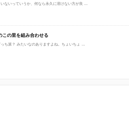
ないっていうか、何なら永久に溶けない方が良 ...
のこの里を組み合わせる
ち派？ みたいなのありますよね。ちょいちょ ...