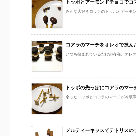
トッポとアーモンドチョコでコ
みんな大好きロッテのトッポとアーモンド
コアラのマーチをオレオで挟ん
いつも挟まれているだけの存在、オレオ。
トッポの先っぽにコアラのマー
余ったトッポとコアラのマーチが冷蔵庫に
メルティーキッスでテトリスの