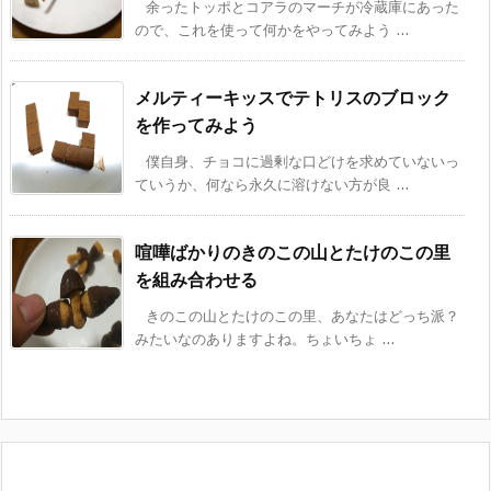
余ったトッポとコアラのマーチが冷蔵庫にあった
ので、これを使って何かをやってみよう ...
メルティーキッスでテトリスのブロック
を作ってみよう
僕自身、チョコに過剰な口どけを求めていないっ
ていうか、何なら永久に溶けない方が良 ...
喧嘩ばかりのきのこの山とたけのこの里
を組み合わせる
きのこの山とたけのこの里、あなたはどっち派？
みたいなのありますよね。ちょいちょ ...