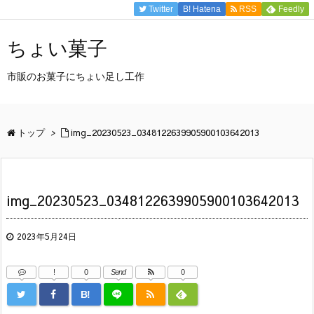
Twitter
B!
Hatena
RSS
Feedly
ちょい菓子
市販のお菓子にちょい足し工作
トップ
>
img_20230523_0348122639905900103642013
img_20230523_0348122639905900103642013
2023年5月24日
!
0
Send
0
B!