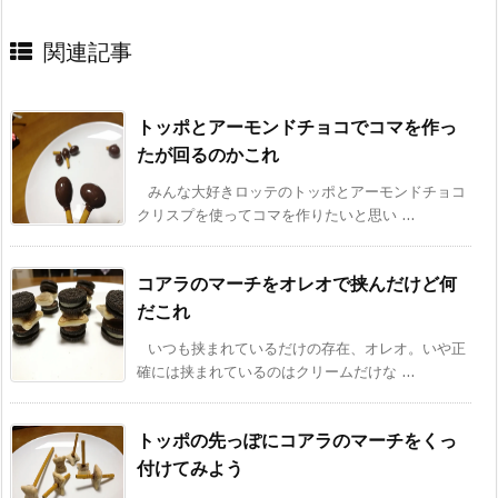
関連記事
トッポとアーモンドチョコでコマを作っ
たが回るのかこれ
みんな大好きロッテのトッポとアーモンドチョコ
クリスプを使ってコマを作りたいと思い ...
コアラのマーチをオレオで挟んだけど何
だこれ
いつも挟まれているだけの存在、オレオ。いや正
確には挟まれているのはクリームだけな ...
トッポの先っぽにコアラのマーチをくっ
付けてみよう