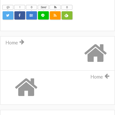
!
0
Send
0
B!
Home
Home