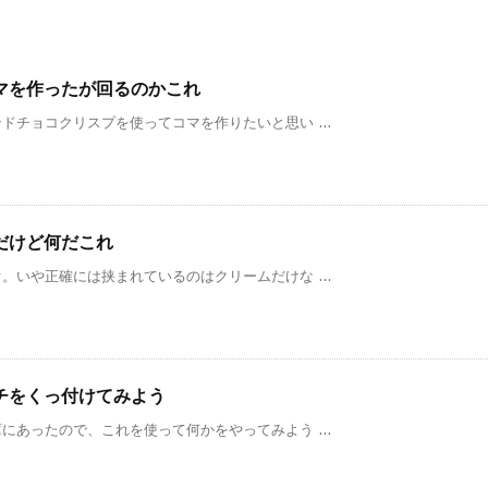
マを作ったが回るのかこれ
チョコクリスプを使ってコマを作りたいと思い ...
だけど何だこれ
いや正確には挟まれているのはクリームだけな ...
チをくっ付けてみよう
あったので、これを使って何かをやってみよう ...