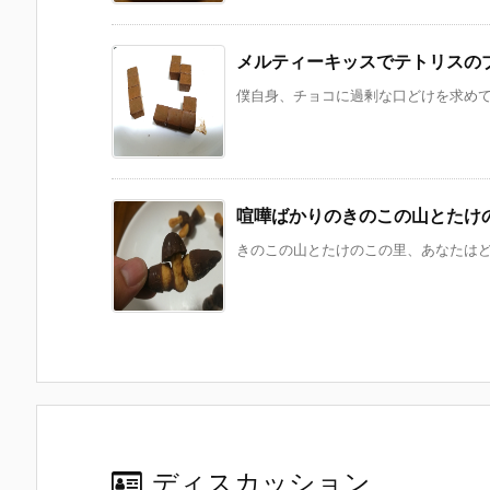
メルティーキッスでテトリスの
僕自身、チョコに過剰な口どけを求めてい
喧嘩ばかりのきのこの山とたけ
きのこの山とたけのこの里、あなたはどっ
ディスカッション