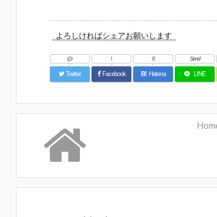
よろしければシェアお願いします
!
0
Send
Twitter
Facebook
B!
Hatena
LINE
Hom