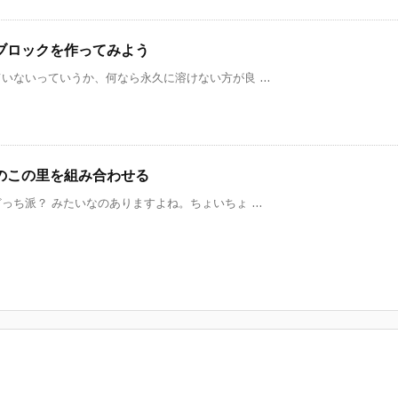
ブロックを作ってみよう
ないっていうか、何なら永久に溶けない方が良 ...
のこの里を組み合わせる
ち派？ みたいなのありますよね。ちょいちょ ...