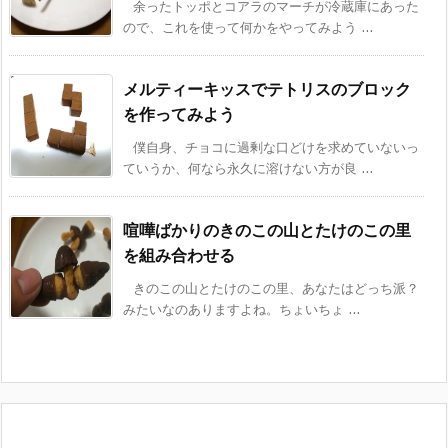
余ったトッポとコアラのマーチが冷蔵庫にあった
ので、これを使って何かをやってみよう ...
メルティーキッスでテトリスのブロック
を作ってみよう
僕自身、チョコに過剰な口どけを求めていないっ
ていうか、何なら永久に溶けない方が良 ...
喧嘩ばかりのきのこの山とたけのこの里
を組み合わせる
きのこの山とたけのこの里、あなたはどっち派？
みたいなのありますよね。ちょいちょ ...