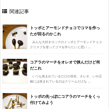
関連記事
トッポとアーモンドチョコでコマを作っ
たが回るのかこれ
みんな大好きロッテのトッポとアーモンドチョコ
クリスプを使ってコマを作りたいと思い ...
コアラのマーチをオレオで挟んだけど何
だこれ
いつも挟まれているだけの存在、オレオ。いや正
確には挟まれているのはクリームだけな ...
トッポの先っぽにコアラのマーチをくっ
付けてみよう