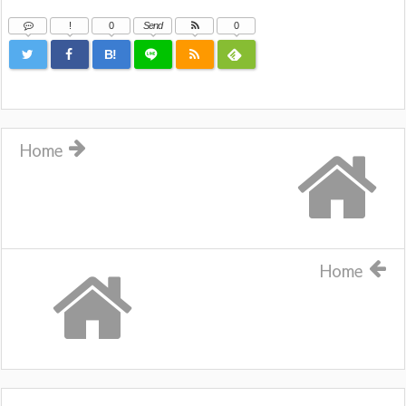
!
0
Send
0
B!
Home
Home