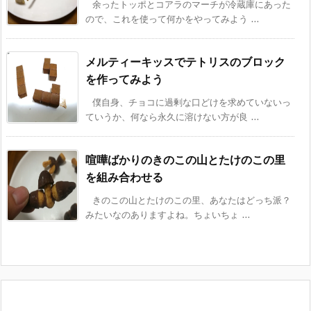
余ったトッポとコアラのマーチが冷蔵庫にあった
ので、これを使って何かをやってみよう ...
メルティーキッスでテトリスのブロック
を作ってみよう
僕自身、チョコに過剰な口どけを求めていないっ
ていうか、何なら永久に溶けない方が良 ...
喧嘩ばかりのきのこの山とたけのこの里
を組み合わせる
きのこの山とたけのこの里、あなたはどっち派？
みたいなのありますよね。ちょいちょ ...