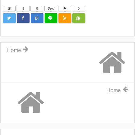
!
0
Send
0
B!
Home
Home