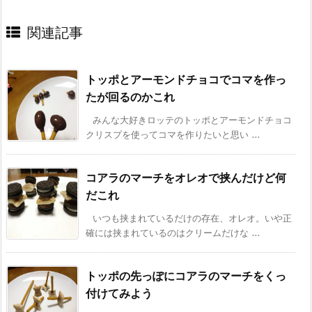
関連記事
トッポとアーモンドチョコでコマを作っ
たが回るのかこれ
みんな大好きロッテのトッポとアーモンドチョコ
クリスプを使ってコマを作りたいと思い ...
コアラのマーチをオレオで挟んだけど何
だこれ
いつも挟まれているだけの存在、オレオ。いや正
確には挟まれているのはクリームだけな ...
トッポの先っぽにコアラのマーチをくっ
付けてみよう