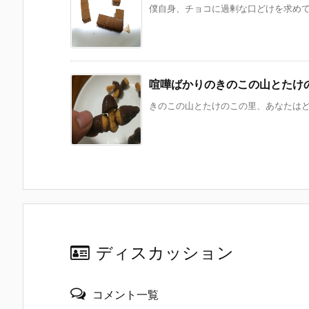
僕自身、チョコに過剰な口どけを求めてい
喧嘩ばかりのきのこの山とたけ
きのこの山とたけのこの里、あなたはどっ
ディスカッション
コメント一覧