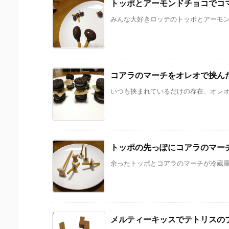
トッポとアーモンドチョコでコ
みんな大好きロッテのトッポとアーモンド
コアラのマーチをオレオで挟ん
いつも挟まれているだけの存在、オレオ。
トッポの先っぽにコアラのマー
余ったトッポとコアラのマーチが冷蔵庫に
メルティーキッスでテトリスの