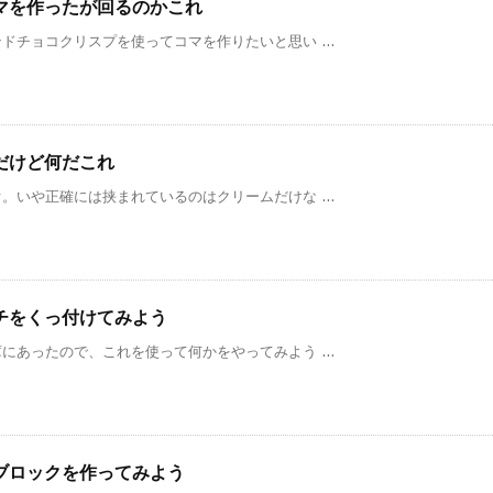
マを作ったが回るのかこれ
チョコクリスプを使ってコマを作りたいと思い ...
だけど何だこれ
いや正確には挟まれているのはクリームだけな ...
チをくっ付けてみよう
あったので、これを使って何かをやってみよう ...
ブロックを作ってみよう