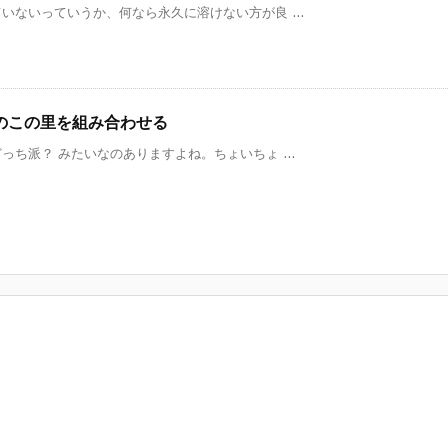
ないっていうか、何なら永久に溶けない方が良 ...
のこの里を組み合わせる
ち派？ みたいなのありますよね。ちょいちょ ...