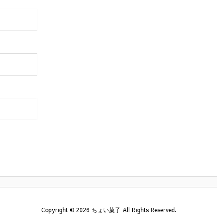
Copyright ©
2026
ちょい菓子
All Rights Reserved.