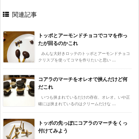
関連記事
トッポとアーモンドチョコでコマを作っ
たが回るのかこれ
みんな大好きロッテのトッポとアーモンドチョコ
クリスプを使ってコマを作りたいと思い ...
コアラのマーチをオレオで挟んだけど何
だこれ
いつも挟まれているだけの存在、オレオ。いや正
確には挟まれているのはクリームだけな ...
トッポの先っぽにコアラのマーチをくっ
付けてみよう