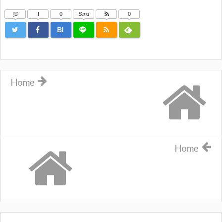
!
0
Send
0
B!
Home
Home