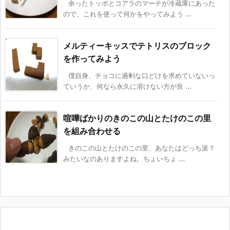
余ったトッポとコアラのマーチが冷蔵庫にあった
ので、これを使って何かをやってみよう ...
メルティーキッスでテトリスのブロック
を作ってみよう
僕自身、チョコに過剰な口どけを求めていないっ
ていうか、何なら永久に溶けない方が良 ...
喧嘩ばかりのきのこの山とたけのこの里
を組み合わせる
きのこの山とたけのこの里、あなたはどっち派？
みたいなのありますよね。ちょいちょ ...