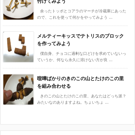
付けてみよう
余ったトッポとコアラのマーチが冷蔵庫にあった
ので、これを使って何かをやってみよう ...
メルティーキッスでテトリスのブロック
を作ってみよう
僕自身、チョコに過剰な口どけを求めていないっ
ていうか、何なら永久に溶けない方が良 ...
喧嘩ばかりのきのこの山とたけのこの里
を組み合わせる
きのこの山とたけのこの里、あなたはどっち派？
みたいなのありますよね。ちょいちょ ...