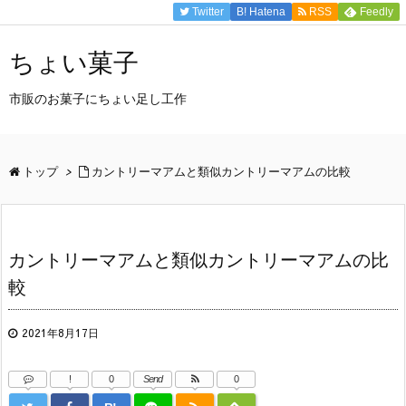
Twitter
B!
Hatena
RSS
Feedly
ちょい菓子
市販のお菓子にちょい足し工作
トップ
>
カントリーマアムと類似カントリーマアムの比較
カントリーマアムと類似カントリーマアムの比
較
2021年8月17日
!
0
Send
0