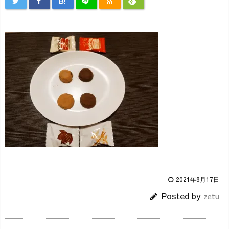
B!
2021年8月17日
Posted by
zetu