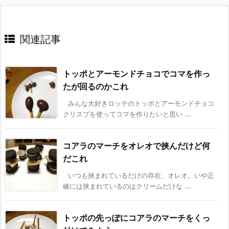
関連記事
トッポとアーモンドチョコでコマを作っ
たが回るのかこれ
みんな大好きロッテのトッポとアーモンドチョコ
クリスプを使ってコマを作りたいと思い ...
コアラのマーチをオレオで挟んだけど何
だこれ
いつも挟まれているだけの存在、オレオ。いや正
確には挟まれているのはクリームだけな ...
トッポの先っぽにコアラのマーチをくっ