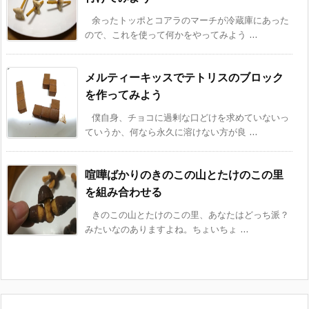
余ったトッポとコアラのマーチが冷蔵庫にあった
ので、これを使って何かをやってみよう ...
メルティーキッスでテトリスのブロック
を作ってみよう
僕自身、チョコに過剰な口どけを求めていないっ
ていうか、何なら永久に溶けない方が良 ...
喧嘩ばかりのきのこの山とたけのこの里
を組み合わせる
きのこの山とたけのこの里、あなたはどっち派？
みたいなのありますよね。ちょいちょ ...