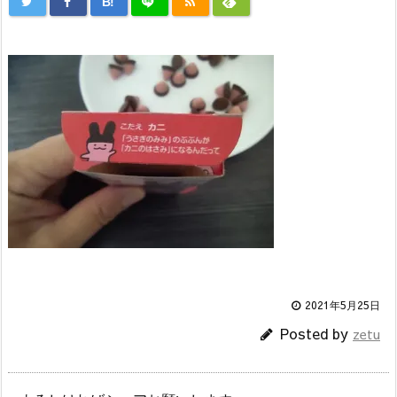
B!
2021年5月25日
Posted by
zetu