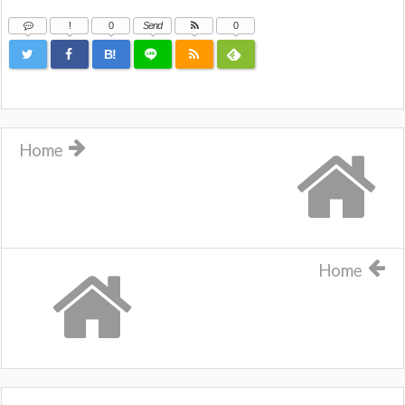
!
0
Send
0
B!
Home
Home