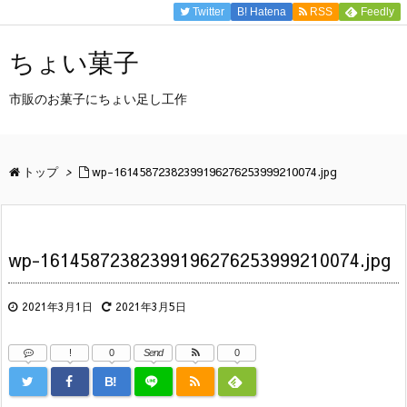
Twitter
B!
Hatena
RSS
Feedly
ちょい菓子
市販のお菓子にちょい足し工作
トップ
>
wp-16145872382399196276253999210074.jpg
wp-16145872382399196276253999210074.jpg
2021年3月1日
2021年3月5日
!
0
Send
0
B!