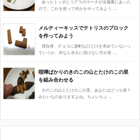
余ったトッポとコアラのマーチが冷蔵庫にあった
ので、これを使って何かをやってみよう ...
メルティーキッスでテトリスのブロック
を作ってみよう
僕自身、チョコに過剰な口どけを求めていないっ
ていうか、何なら永久に溶けない方が良 ...
喧嘩ばかりのきのこの山とたけのこの里
を組み合わせる
きのこの山とたけのこの里、あなたはどっち派？
みたいなのありますよね。ちょいちょ ...