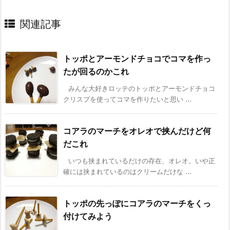
関連記事
トッポとアーモンドチョコでコマを作っ
たが回るのかこれ
みんな大好きロッテのトッポとアーモンドチョコ
クリスプを使ってコマを作りたいと思い ...
コアラのマーチをオレオで挟んだけど何
だこれ
いつも挟まれているだけの存在、オレオ。いや正
確には挟まれているのはクリームだけな ...
トッポの先っぽにコアラのマーチをくっ
付けてみよう