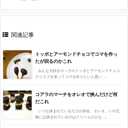
関連記事
トッポとアーモンドチョコでコマを作っ
たが回るのかこれ
みんな大好きロッテのトッポとアーモンドチョコ
クリスプを使ってコマを作りたいと思い ...
コアラのマーチをオレオで挟んだけど何
だこれ
いつも挟まれているだけの存在、オレオ。いや正
確には挟まれているのはクリームだけな ...