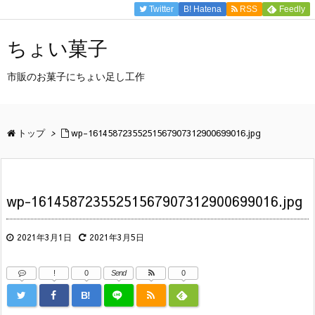
Twitter
B!
Hatena
RSS
Feedly
ちょい菓子
市販のお菓子にちょい足し工作
トップ
>
wp-16145872355251567907312900699016.jpg
wp-16145872355251567907312900699016.jpg
2021年3月1日
2021年3月5日
!
0
Send
0
B!