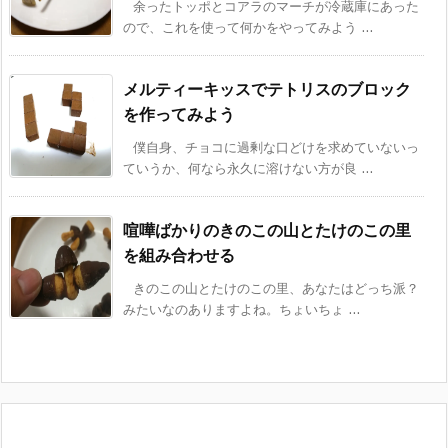
余ったトッポとコアラのマーチが冷蔵庫にあった
ので、これを使って何かをやってみよう ...
メルティーキッスでテトリスのブロック
を作ってみよう
僕自身、チョコに過剰な口どけを求めていないっ
ていうか、何なら永久に溶けない方が良 ...
喧嘩ばかりのきのこの山とたけのこの里
を組み合わせる
きのこの山とたけのこの里、あなたはどっち派？
みたいなのありますよね。ちょいちょ ...