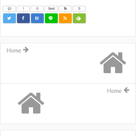
!
0
Send
0
B!
Home
Home