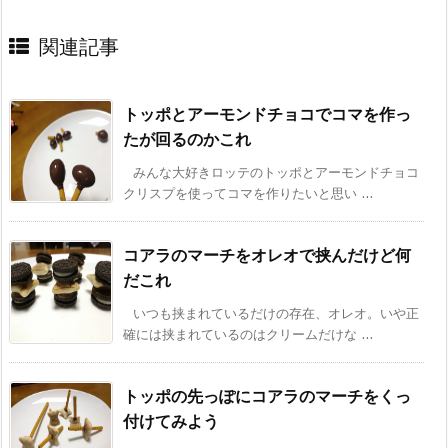
関連記事
トッポとアーモンドチョコでコマを作っ
たが回るのかこれ
みんな大好きロッテのトッポとアーモンドチョコ
クリスプを使ってコマを作りたいと思い ...
コアラのマーチをオレオで挟んだけど何
だこれ
いつも挟まれているだけの存在、オレオ。いや正
確には挟まれているのはクリームだけな ...
トッポの先っぽにコアラのマーチをくっ
付けてみよう