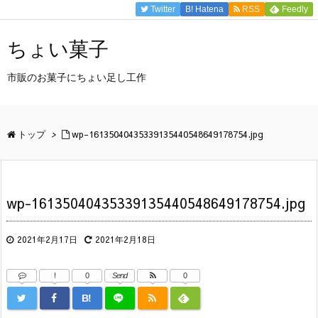
Twitter
B!
Hatena
RSS
Feedly
ちょい菓子
市販のお菓子にちょい足し工作
トップ
>
wp-16135040435339135440548649178754.jpg
wp-16135040435339135440548649178754.jpg
2021年2月17日
2021年2月18日
!
0
Send
0
B!