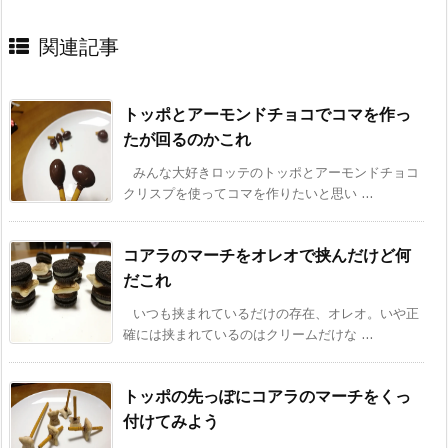
関連記事
トッポとアーモンドチョコでコマを作っ
たが回るのかこれ
みんな大好きロッテのトッポとアーモンドチョコ
クリスプを使ってコマを作りたいと思い ...
コアラのマーチをオレオで挟んだけど何
だこれ
いつも挟まれているだけの存在、オレオ。いや正
確には挟まれているのはクリームだけな ...
トッポの先っぽにコアラのマーチをくっ
付けてみよう