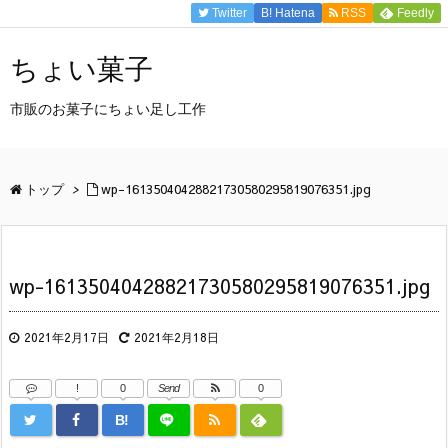
Twitter
B!
Hatena
RSS
Feedly
ちょい菓子
市販のお菓子にちょい足し工作
トップ
>
wp-16135040428821730580295819076351.jpg
wp-16135040428821730580295819076351.jpg
2021年2月17日
2021年2月18日
!
0
Send
0
B!