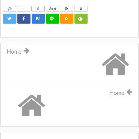
!
0
Send
0
B!
Home
Home