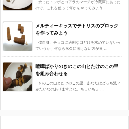
余ったトッポとコアラのマーチが冷蔵庫にあった
ので、これを使って何かをやってみよう ...
メルティーキッスでテトリスのブロック
を作ってみよう
僕自身、チョコに過剰な口どけを求めていないっ
ていうか、何なら永久に溶けない方が良 ...
喧嘩ばかりのきのこの山とたけのこの里
を組み合わせる
きのこの山とたけのこの里、あなたはどっち派？
みたいなのありますよね。ちょいちょ ...