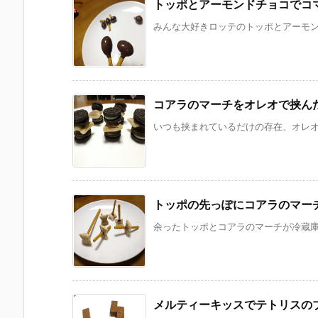
トッポとアーモンドチョコでコ
みんな大好きロッテのトッポとアーモンド
コアラのマーチをオレオで挟ん
いつも挟まれているだけの存在、オレオ。
トッポの先っぽにコアラのマー
余ったトッポとコアラのマーチが冷蔵庫に
メルティーキッスでテトリスの