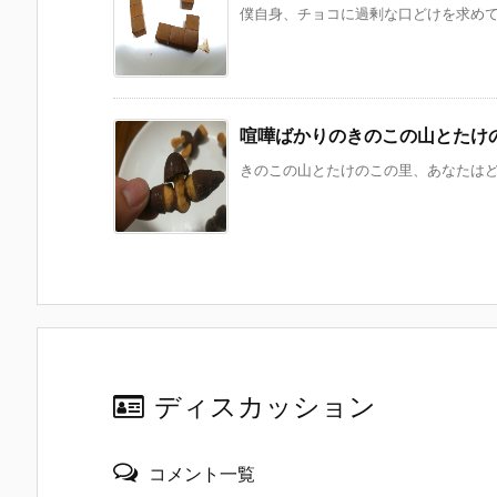
僕自身、チョコに過剰な口どけを求めてい
喧嘩ばかりのきのこの山とたけ
きのこの山とたけのこの里、あなたはどっ
ディスカッション
コメント一覧