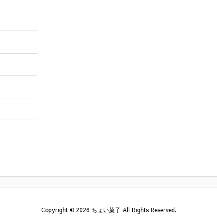
Copyright ©
2026
ちょい菓子
All Rights Reserved.