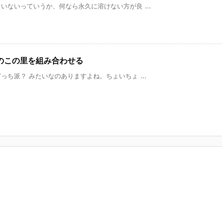
ないっていうか、何なら永久に溶けない方が良 ...
のこの里を組み合わせる
ち派？ みたいなのありますよね。ちょいちょ ...