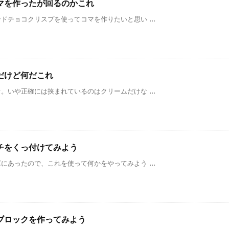
マを作ったが回るのかこれ
チョコクリスプを使ってコマを作りたいと思い ...
だけど何だこれ
いや正確には挟まれているのはクリームだけな ...
チをくっ付けてみよう
あったので、これを使って何かをやってみよう ...
ブロックを作ってみよう