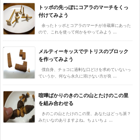
トッポの先っぽにコアラのマーチをくっ
付けてみよう
余ったトッポとコアラのマーチが冷蔵庫にあった
ので、これを使って何かをやってみよう ...
メルティーキッスでテトリスのブロック
を作ってみよう
僕自身、チョコに過剰な口どけを求めていないっ
ていうか、何なら永久に溶けない方が良 ...
喧嘩ばかりのきのこの山とたけのこの里
を組み合わせる
きのこの山とたけのこの里、あなたはどっち派？
みたいなのありますよね。ちょいちょ ...