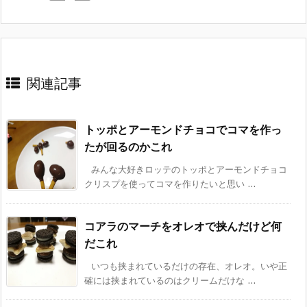
関連記事
トッポとアーモンドチョコでコマを作っ
たが回るのかこれ
みんな大好きロッテのトッポとアーモンドチョコ
クリスプを使ってコマを作りたいと思い ...
コアラのマーチをオレオで挟んだけど何
だこれ
いつも挟まれているだけの存在、オレオ。いや正
確には挟まれているのはクリームだけな ...