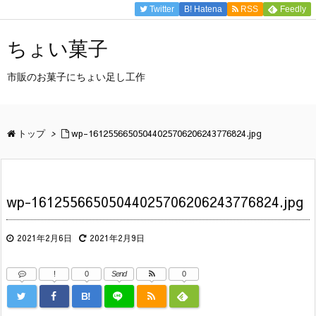
Twitter
B!
Hatena
RSS
Feedly
ちょい菓子
市販のお菓子にちょい足し工作
トップ
>
wp-16125566505044025706206243776824.jpg
wp-16125566505044025706206243776824.jpg
2021年2月6日
2021年2月9日
!
0
Send
0
B!