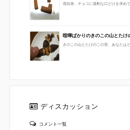
僕自身、チョコに過剰な口どけを求めてい
喧嘩ばかりのきのこの山とたけ
きのこの山とたけのこの里、あなたはどっ
ディスカッション
コメント一覧