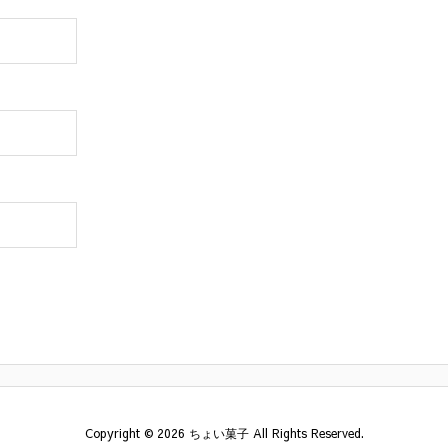
Copyright ©
2026
ちょい菓子
All Rights Reserved.