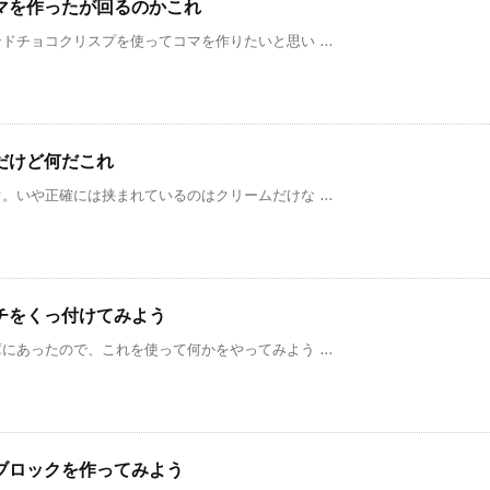
マを作ったが回るのかこれ
チョコクリスプを使ってコマを作りたいと思い ...
だけど何だこれ
いや正確には挟まれているのはクリームだけな ...
チをくっ付けてみよう
あったので、これを使って何かをやってみよう ...
ブロックを作ってみよう