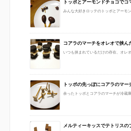
トッポとアーモンドチョコでコ
みんな大好きロッテのトッポとアーモンド
コアラのマーチをオレオで挟ん
いつも挟まれているだけの存在、オレオ。
トッポの先っぽにコアラのマー
余ったトッポとコアラのマーチが冷蔵庫に
メルティーキッスでテトリスの