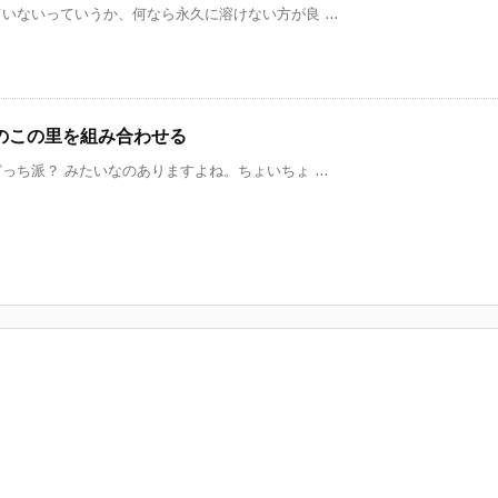
ないっていうか、何なら永久に溶けない方が良 ...
のこの里を組み合わせる
ち派？ みたいなのありますよね。ちょいちょ ...