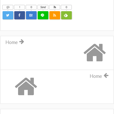
!
0
Send
0
B!
Home
Home