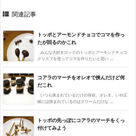
関連記事
トッポとアーモンドチョコでコマを作っ
たが回るのかこれ
みんな大好きロッテのトッポとアーモンドチョコ
クリスプを使ってコマを作りたいと思い ...
コアラのマーチをオレオで挟んだけど何
だこれ
いつも挟まれているだけの存在、オレオ。いや正
確には挟まれているのはクリームだけな ...
トッポの先っぽにコアラのマーチをくっ
付けてみよう