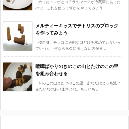
余ったトッポとコアラのマーチが冷蔵庫にあった
ので、これを使って何かをやってみよう ...
メルティーキッスでテトリスのブロック
を作ってみよう
僕自身、チョコに過剰な口どけを求めていないっ
ていうか、何なら永久に溶けない方が良 ...
喧嘩ばかりのきのこの山とたけのこの里
を組み合わせる
きのこの山とたけのこの里、あなたはどっち派？
みたいなのありますよね。ちょいちょ ...