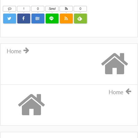
!
0
Send
0
B!
Home
Home