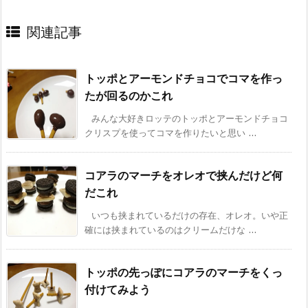
関連記事
トッポとアーモンドチョコでコマを作っ
たが回るのかこれ
みんな大好きロッテのトッポとアーモンドチョコ
クリスプを使ってコマを作りたいと思い ...
コアラのマーチをオレオで挟んだけど何
だこれ
いつも挟まれているだけの存在、オレオ。いや正
確には挟まれているのはクリームだけな ...
トッポの先っぽにコアラのマーチをくっ
付けてみよう