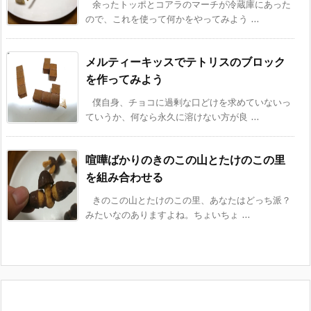
余ったトッポとコアラのマーチが冷蔵庫にあった
ので、これを使って何かをやってみよう ...
メルティーキッスでテトリスのブロック
を作ってみよう
僕自身、チョコに過剰な口どけを求めていないっ
ていうか、何なら永久に溶けない方が良 ...
喧嘩ばかりのきのこの山とたけのこの里
を組み合わせる
きのこの山とたけのこの里、あなたはどっち派？
みたいなのありますよね。ちょいちょ ...