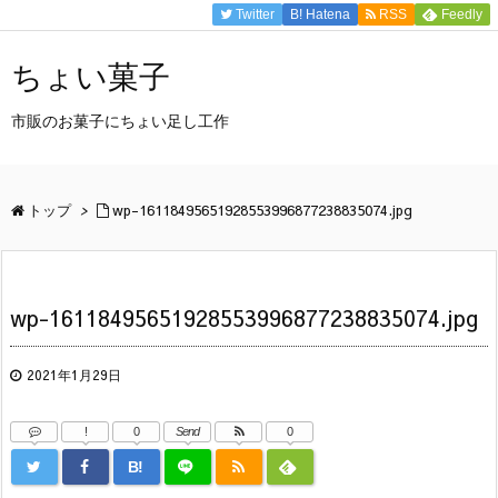
Twitter
B!
Hatena
RSS
Feedly
ちょい菓子
市販のお菓子にちょい足し工作
トップ
>
wp-16118495651928553996877238835074.jpg
wp-16118495651928553996877238835074.jpg
2021年1月29日
!
0
Send
0
B!