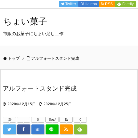
Twitter
B!
Hatena
RSS
Feedly
ちょい菓子
市販のお菓子にちょい足し工作
トップ
>
アルフォートスタンド完成
アルフォートスタンド完成
2020年12月15日
2020年12月25日
!
0
Send
0
B!