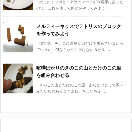
余ったトッポとコアラのマーチが冷蔵庫にあった
ので、これを使って何かをやってみよう ...
メルティーキッスでテトリスのブロック
を作ってみよう
僕自身、チョコに過剰な口どけを求めていないっ
ていうか、何なら永久に溶けない方が良 ...
喧嘩ばかりのきのこの山とたけのこの里
を組み合わせる
きのこの山とたけのこの里、あなたはどっち派？
みたいなのありますよね。ちょいちょ ...