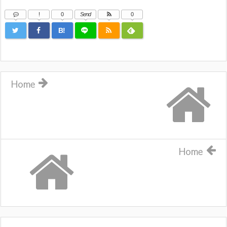
!
0
Send
0
B!
Home
Home