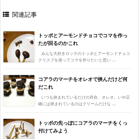
関連記事
トッポとアーモンドチョコでコマを作っ
たが回るのかこれ
みんな大好きロッテのトッポとアーモンドチョコ
クリスプを使ってコマを作りたいと思い ...
コアラのマーチをオレオで挟んだけど何
だこれ
いつも挟まれているだけの存在、オレオ。いや正
確には挟まれているのはクリームだけな ...
トッポの先っぽにコアラのマーチをくっ
付けてみよう