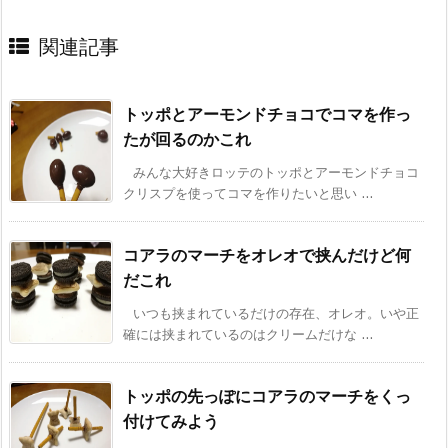
関連記事
トッポとアーモンドチョコでコマを作っ
たが回るのかこれ
みんな大好きロッテのトッポとアーモンドチョコ
クリスプを使ってコマを作りたいと思い ...
コアラのマーチをオレオで挟んだけど何
だこれ
いつも挟まれているだけの存在、オレオ。いや正
確には挟まれているのはクリームだけな ...
トッポの先っぽにコアラのマーチをくっ
付けてみよう