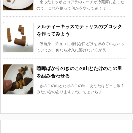
余ったトッポとコアラのマーチが冷蔵庫にあった
ので、これを使って何かをやってみよう ...
メルティーキッスでテトリスのブロック
を作ってみよう
僕自身、チョコに過剰な口どけを求めていないっ
ていうか、何なら永久に溶けない方が良 ...
喧嘩ばかりのきのこの山とたけのこの里
を組み合わせる
きのこの山とたけのこの里、あなたはどっち派？
みたいなのありますよね。ちょいちょ ...