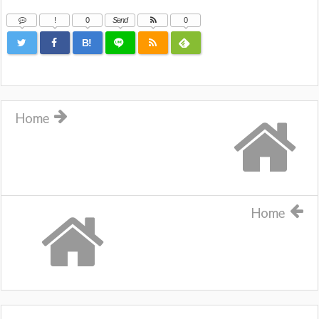
!
0
Send
0
B!
Home
Home