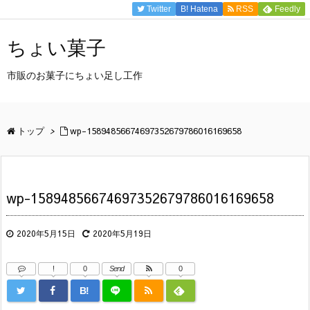
Twitter
B!
Hatena
RSS
Feedly
ちょい菓子
市販のお菓子にちょい足し工作
トップ
>
wp-15894856674697352679786016169658
wp-15894856674697352679786016169658
2020年5月15日
2020年5月19日
!
0
Send
0
B!