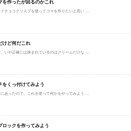
マを作ったが回るのかこれ
チョコクリスプを使ってコマを作りたいと思い ...
だけど何だこれ
いや正確には挟まれているのはクリームだけな ...
チをくっ付けてみよう
あったので、これを使って何かをやってみよう ...
ブロックを作ってみよう