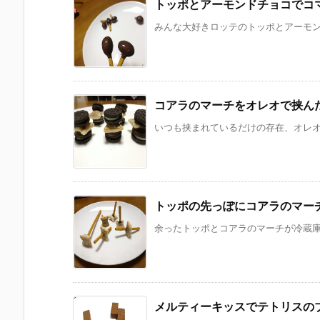
トッポとアーモンドチョコでコ
みんな大好きロッテのトッポとアーモンド
コアラのマーチをオレオで挟ん
いつも挟まれているだけの存在、オレオ。
トッポの先っぽにコアラのマー
余ったトッポとコアラのマーチが冷蔵庫に
メルティーキッスでテトリスの