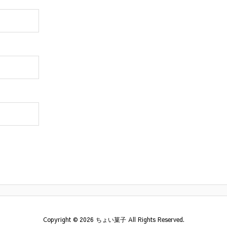
Copyright ©
2026
ちょい菓子
All Rights Reserved.