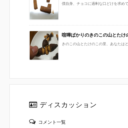
僕自身、チョコに過剰な口どけを求めてい
喧嘩ばかりのきのこの山とたけ
きのこの山とたけのこの里、あなたはどっ
ディスカッション
コメント一覧