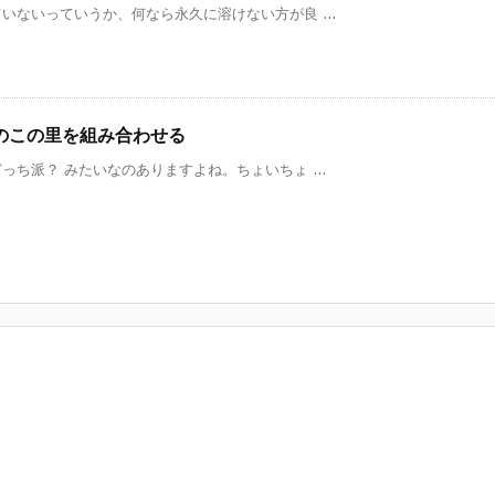
ないっていうか、何なら永久に溶けない方が良 ...
のこの里を組み合わせる
ち派？ みたいなのありますよね。ちょいちょ ...