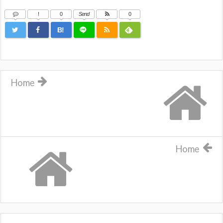
!
0
Send
0
B!
Home
Home