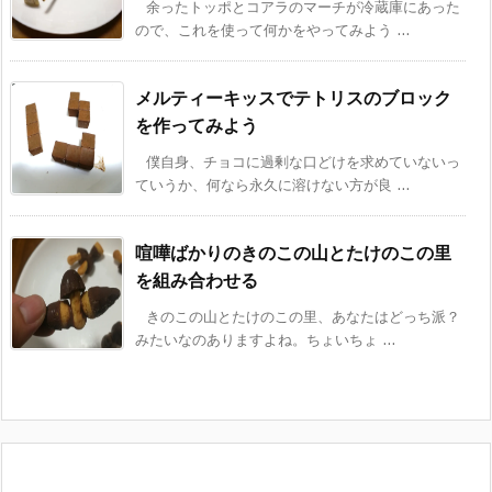
余ったトッポとコアラのマーチが冷蔵庫にあった
ので、これを使って何かをやってみよう ...
メルティーキッスでテトリスのブロック
を作ってみよう
僕自身、チョコに過剰な口どけを求めていないっ
ていうか、何なら永久に溶けない方が良 ...
喧嘩ばかりのきのこの山とたけのこの里
を組み合わせる
きのこの山とたけのこの里、あなたはどっち派？
みたいなのありますよね。ちょいちょ ...