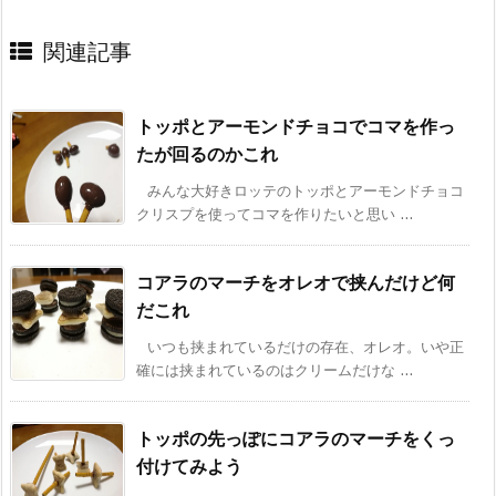
関連記事
トッポとアーモンドチョコでコマを作っ
たが回るのかこれ
みんな大好きロッテのトッポとアーモンドチョコ
クリスプを使ってコマを作りたいと思い ...
コアラのマーチをオレオで挟んだけど何
だこれ
いつも挟まれているだけの存在、オレオ。いや正
確には挟まれているのはクリームだけな ...
トッポの先っぽにコアラのマーチをくっ
付けてみよう