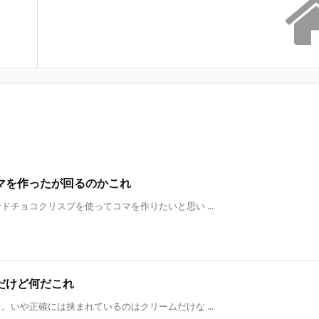
マを作ったが回るのかこれ
チョコクリスプを使ってコマを作りたいと思い ...
だけど何だこれ
いや正確には挟まれているのはクリームだけな ...