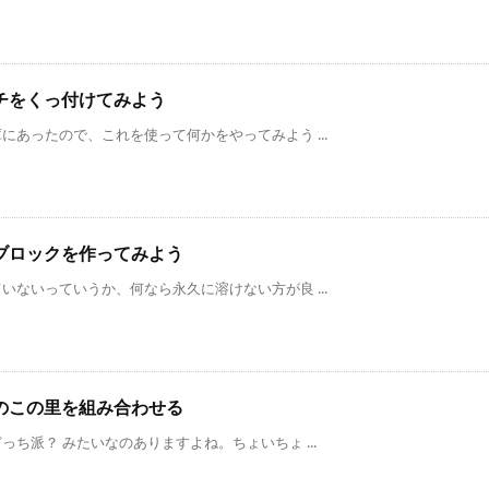
チをくっ付けてみよう
あったので、これを使って何かをやってみよう ...
ブロックを作ってみよう
ないっていうか、何なら永久に溶けない方が良 ...
のこの里を組み合わせる
ち派？ みたいなのありますよね。ちょいちょ ...