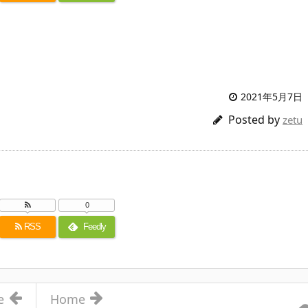
2021年5月7日
Posted by
zetu
0
RSS
Feedly
e
Home