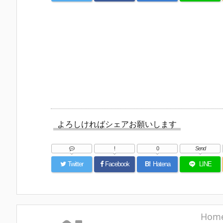
よろしければシェアお願いします
!
0
Send
Twitter
Facebook
B!
Hatena
LINE
Hom