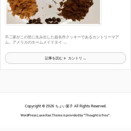
不二家がこの世に生み出した超名作クッキーであるカントリーマア
ム。アメリカのホームメイドタイ ...
記事を読む
カントリ ...
Copyright ©
2026
ちょい菓子
All Rights Reserved.
WordPress Luxeritas Theme is provided by "
Thought is free
".