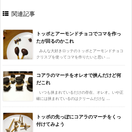
関連記事
トッポとアーモンドチョコでコマを作っ
たが回るのかこれ
みんな大好きロッテのトッポとアーモンドチョコ
クリスプを使ってコマを作りたいと思い ...
コアラのマーチをオレオで挟んだけど何
だこれ
いつも挟まれているだけの存在、オレオ。いや正
確には挟まれているのはクリームだけな ...
トッポの先っぽにコアラのマーチをくっ
付けてみよう