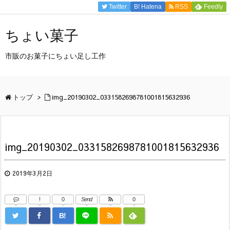
Twitter
B!
Hatena
RSS
Feedly
ちょい菓子
市販のお菓子にちょい足し工作
トップ
>
img_20190302_0331582698781001815632936
img_20190302_0331582698781001815632936
2019年3月2日
!
0
Send
0
B!