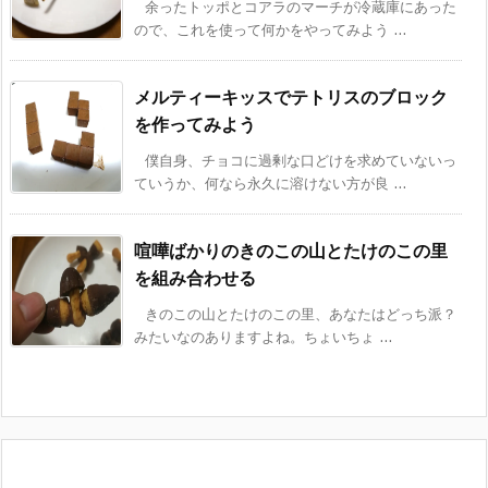
余ったトッポとコアラのマーチが冷蔵庫にあった
ので、これを使って何かをやってみよう ...
メルティーキッスでテトリスのブロック
を作ってみよう
僕自身、チョコに過剰な口どけを求めていないっ
ていうか、何なら永久に溶けない方が良 ...
喧嘩ばかりのきのこの山とたけのこの里
を組み合わせる
きのこの山とたけのこの里、あなたはどっち派？
みたいなのありますよね。ちょいちょ ...