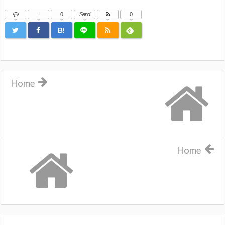
!
0
Send
0
B!
Home
Home