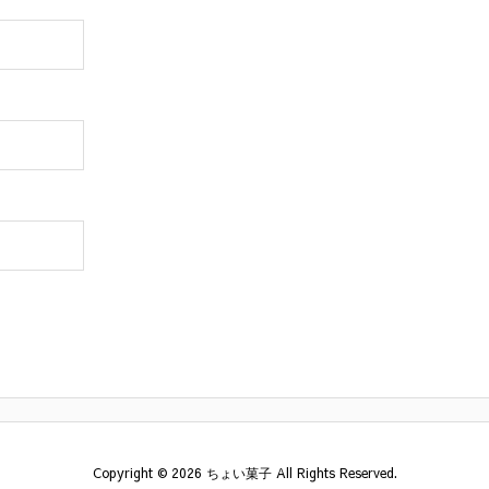
Copyright ©
2026
ちょい菓子
All Rights Reserved.