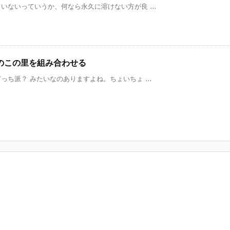
ないっていうか、何なら永久に溶けない方が良 ...
のこの里を組み合わせる
ち派？ みたいなのありますよね。ちょいちょ ...