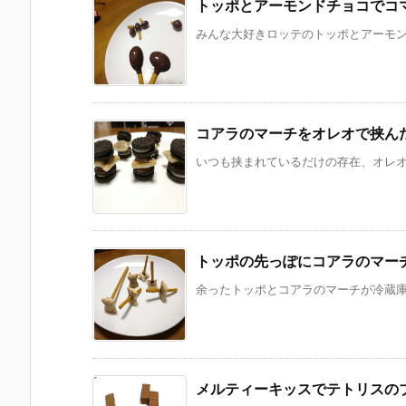
トッポとアーモンドチョコでコ
みんな大好きロッテのトッポとアーモンド
コアラのマーチをオレオで挟ん
いつも挟まれているだけの存在、オレオ。
トッポの先っぽにコアラのマー
余ったトッポとコアラのマーチが冷蔵庫に
メルティーキッスでテトリスの