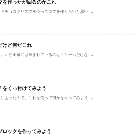
マを作ったが回るのかこれ
チョコクリスプを使ってコマを作りたいと思い ...
だけど何だこれ
いや正確には挟まれているのはクリームだけな ...
チをくっ付けてみよう
あったので、これを使って何かをやってみよう ...
ブロックを作ってみよう