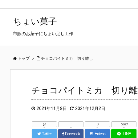
ちょい菓子
市販のお菓子にちょい足し工作
トップ
>
チョコパイトミカ 切り離し
チョコパイトミカ 切り離
2021年11月9日
2021年12月2日
!
0
Send
Twitter
Facebook
B!
Hatena
LINE