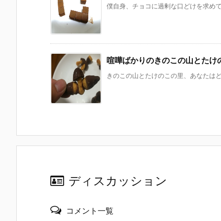
僕自身、チョコに過剰な口どけを求めてい
喧嘩ばかりのきのこの山とたけ
きのこの山とたけのこの里、あなたはどっ
ディスカッション
コメント一覧