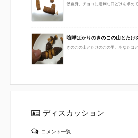
僕自身、チョコに過剰な口どけを求めてい
喧嘩ばかりのきのこの山とたけ
きのこの山とたけのこの里、あなたはどっ
ディスカッション
コメント一覧