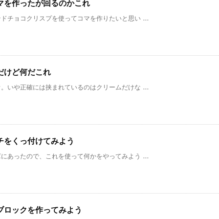
マを作ったが回るのかこれ
チョコクリスプを使ってコマを作りたいと思い ...
だけど何だこれ
いや正確には挟まれているのはクリームだけな ...
チをくっ付けてみよう
あったので、これを使って何かをやってみよう ...
ブロックを作ってみよう