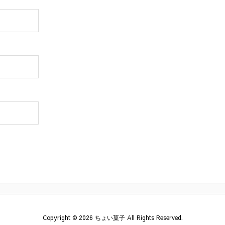
Copyright ©
2026
ちょい菓子
All Rights Reserved.