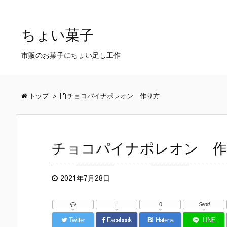
ちょい菓子
市販のお菓子にちょい足し工作
トップ
>
チョコパイナポレオン 作り方
チョコパイナポレオン 作
2021年7月28日
!
0
Send
Twitter
Facebook
B!
Hatena
LINE