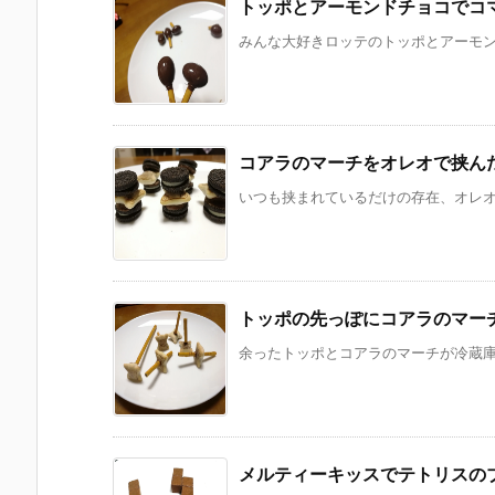
トッポとアーモンドチョコでコ
みんな大好きロッテのトッポとアーモンド
コアラのマーチをオレオで挟ん
いつも挟まれているだけの存在、オレオ。
トッポの先っぽにコアラのマー
余ったトッポとコアラのマーチが冷蔵庫に
メルティーキッスでテトリスの