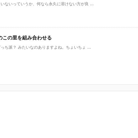
ないっていうか、何なら永久に溶けない方が良 ...
のこの里を組み合わせる
ち派？ みたいなのありますよね。ちょいちょ ...