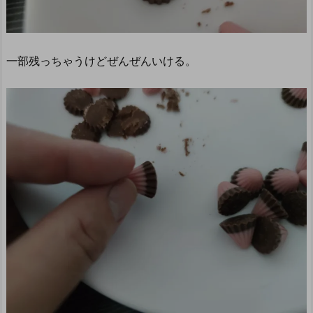
一部残っちゃうけどぜんぜんいける。