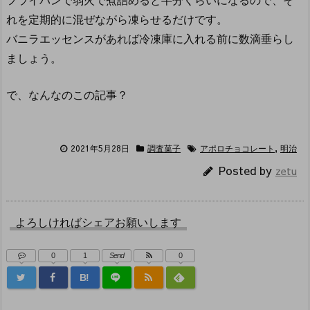
れを定期的に混ぜながら凍らせるだけです。
バニラエッセンスがあれば冷凍庫に入れる前に数滴垂らし
ましょう。
で、なんなのこの記事？
2021年5月28日
調査菓子
アポロチョコレート
,
明治
Posted by
zetu
よろしければシェアお願いします
0
1
Send
0
B!