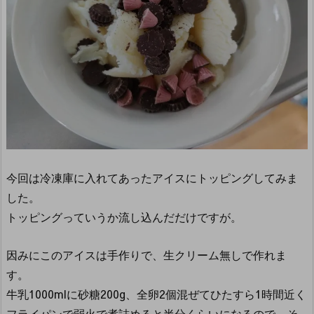
今回は冷凍庫に入れてあったアイスにトッピングしてみま
した。
トッピングっていうか流し込んだだけですが。
因みにこのアイスは手作りで、生クリーム無しで作れま
す。
牛乳1000mlに砂糖200g、全卵2個混ぜてひたすら1時間近く
フライパンで弱火で煮詰めると半分くらいになるので、そ