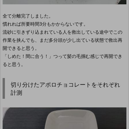
全て分離完了しました。
慣れれば所要時間3分もかからないです。
流砂に引きずり込まれている人を救出している途中でこの
作業を挟んでも、まだ多分頭が少し出ている状態で救出再
開できると思う。
「しめた！間に合う！」つって髪の毛掴む感じで再開でき
ると思う。
切り分けたアポロチョコレートをそれぞれ
計測