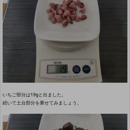
いちご部分は19gと出ました。
続いて土台部分を乗せてみましょう。