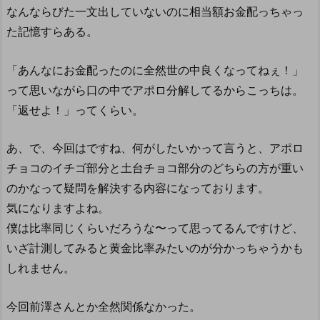
なんならびた一文出していないのに相当額お金配っちゃっ
た記憶すらある。
「あんなにお金配ったのに全然世の中良くなってねぇ！」
って思いながら口の中でアポロ分解してるからこっちは。
「返せよ！」ってくらい。
あ、で、今回はですね、何がしたいかって言うと、アポロ
チョコのイチゴ部分と土台チョコ部分のどちらの方が重い
のかなって疑問を解決する内容になっております。
気になりますよね。
僕は比率同じくらいだろうな〜って思ってるんですけど、
いざ計測してみると黄金比率みたいのが分かっちゃうかも
しれません。
今回前澤さんとか全然関係なかった。