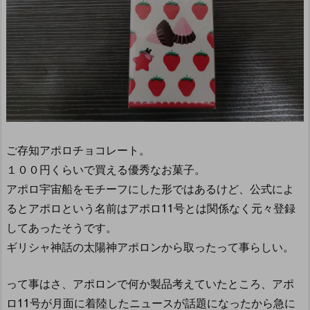
ご存知アポロチョコレート。
１００円くらいで買える優秀なお菓子。
アポロ宇宙船をモチーフにした形ではあるけど、公式によ
るとアポロという名前はアポロ11号とは関係なく元々登録
してあったそうです。
ギリシャ神話の太陽神アポロンから取ったって事らしい。
って事はさ、アポロンで何か製品考えていたところ、アポ
ロ11号が月面に着陸したニュースが話題になったから急に