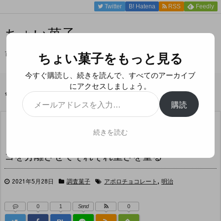
Twitter
B!
Hatena
RSS
Feedly
ちょい菓子
市販のお菓子にちょい足し工作
ちょい菓子をもっと見る
今すぐ購読し、続きを読んで、すべてのアーカイブ
にアクセスしましょう。
トップ
>
調査菓子
メ
購読
ー
ル
ア
続きを読む
ド
【口外調査】アポロチョコのイチゴと土台チョ
レ
コを分離させてそれぞれ重さを量る
ス
を
入
2021年5月28日
調査菓子
アポロチョコレート
,
明治
力...
0
1
Send
0