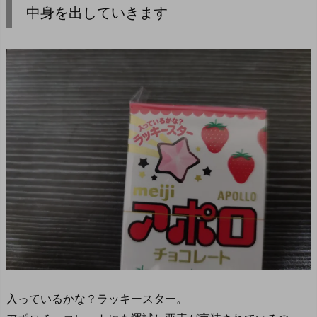
中身を出していきます
入っているかな？ラッキースター。