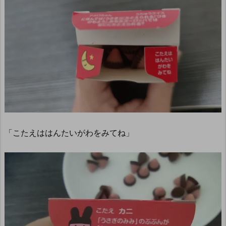
「こたえははんたいがわをみてね」