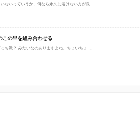
ないっていうか、何なら永久に溶けない方が良 ...
のこの里を組み合わせる
ち派？ みたいなのありますよね。ちょいちょ ...