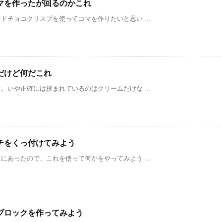
マを作ったが回るのかこれ
チョコクリスプを使ってコマを作りたいと思い ...
だけど何だこれ
いや正確には挟まれているのはクリームだけな ...
チをくっ付けてみよう
あったので、これを使って何かをやってみよう ...
ブロックを作ってみよう