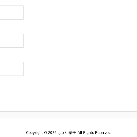
Copyright ©
2026
ちょい菓子
All Rights Reserved.