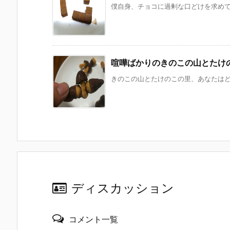
僕自身、チョコに過剰な口どけを求めてい
喧嘩ばかりのきのこの山とたけ
きのこの山とたけのこの里、あなたはどっ
ディスカッション
コメント一覧