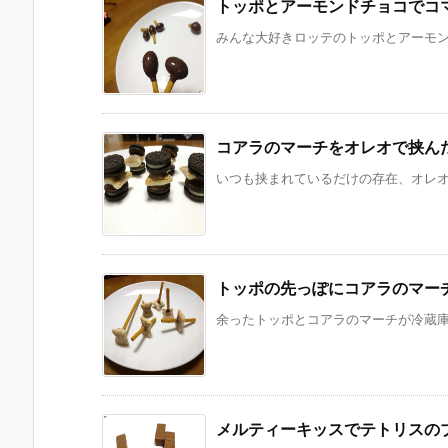
トッポとアーモンドチョコでコ
みんな大好きロッテのトッポとアーモンド
コアラのマーチをオレオで挟ん
いつも挟まれているだけの存在、オレオ。
トッポの先っぽにコアラのマー
余ったトッポとコアラのマーチが冷蔵庫に
メルティーキッスでテトリスの